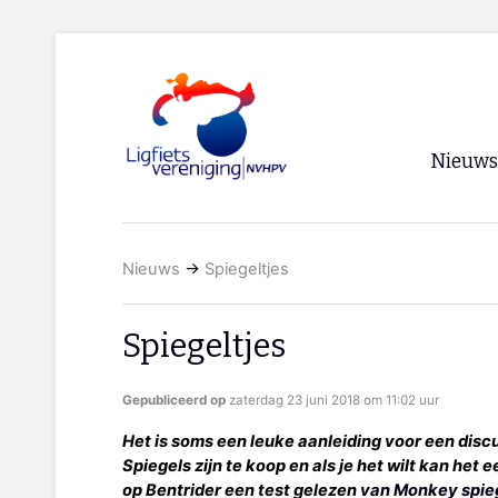
Nieuws
Voorpagi
Nieuws
→
Spiegeltjes
Archief
RSS
Spiegeltjes
Gepubliceerd op
zaterdag 23 juni 2018 om 11:02 uur
Het is soms een leuke aanleiding voor een discuss
Spiegels zijn te koop en als je het wilt kan het
op Bentrider een test gelezen
van Monkey spie