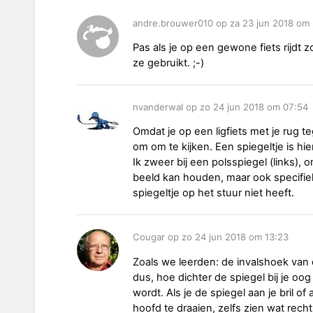
andre.brouwer010 op za 23 jun 2018 om 
Pas als je op een gewone fiets rijdt 
ze gebruikt. ;-)
nvanderwal op zo 24 jun 2018 om 07:54
Omdat je op een ligfiets met je rug te
om om te kijken. Een spiegeltje is hie
Ik zweer bij een polsspiegel (links), 
beeld kan houden, maar ook specifiek
spiegeltje op het stuur niet heeft.
Cougar op zo 24 jun 2018 om 13:23
Zoals we leerden: de invalshoek van e
dus, hoe dichter de spiegel bij je oog
wordt. Als je de spiegel aan je bril of
hoofd te draaien, zelfs zien wat rech