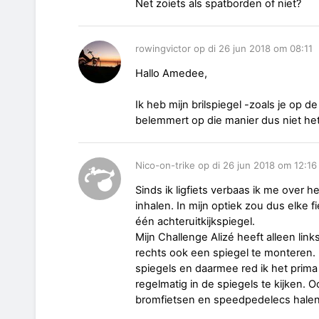
Net zoiets als spatborden of niet?
rowingvictor op di 26 jun 2018 om 08:11
Hallo Amedee,
Ik heb mijn brilspiegel -zoals je op d
belemmert op die manier dus niet het
Nico-on-trike op di 26 jun 2018 om 12:16
Sinds ik ligfiets verbaas ik me over h
inhalen. In mijn optiek zou dus elke 
één achteruitkijkspiegel.
Mijn Challenge Alizé heeft alleen li
rechts ook een spiegel te monteren.
spiegels en daarmee red ik het prima
regelmatig in de spiegels te kijken. O
bromfietsen en speedpedelecs halen 