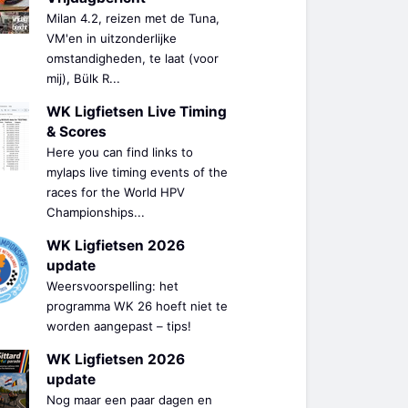
Milan 4.2, reizen met de Tuna,
VM'en in uitzonderlijke
omstandigheden, te laat (voor
mij), Bülk R...
WK Ligfietsen Live Timing
& Scores
Here you can find links to
mylaps live timing events of the
races for the World HPV
Championships...
WK Ligfietsen 2026
update
Weersvoorspelling: het
programma WK 26 hoeft niet te
worden aangepast – tips!
WK Ligfietsen 2026
update
Nog maar een paar dagen en