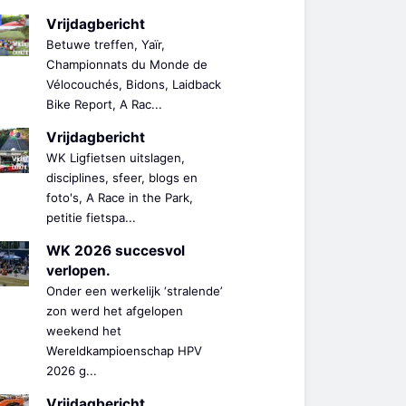
Vrijdagbericht
Betuwe treffen, Yaïr,
Championnats du Monde de
Vélocouchés, Bidons, Laidback
Bike Report, A Rac...
Vrijdagbericht
WK Ligfietsen uitslagen,
disciplines, sfeer, blogs en
foto's, A Race in the Park,
petitie fietspa...
WK 2026 succesvol
verlopen.
Onder een werkelijk ‘stralende’
zon werd het afgelopen
weekend het
Wereldkampioenschap HPV
2026 g...
Vrijdagbericht