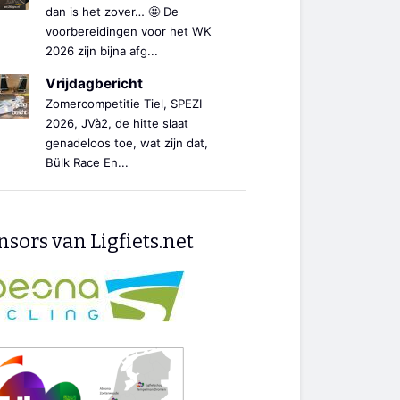
dan is het zover… 🤩 De
voorbereidingen voor het WK
2026 zijn bijna afg...
Vrijdagbericht
Zomercompetitie Tiel, SPEZI
2026, JVà2, de hitte slaat
genadeloos toe, wat zijn dat,
Bülk Race En...
sors van Ligfiets.net