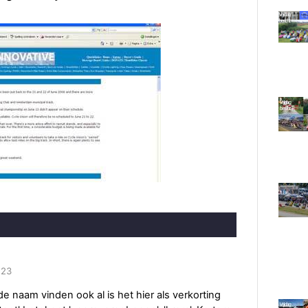
:23
mde naam vinden ook al is het hier als verkorting