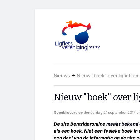
Nieuws
→
Nieuw "boek" over ligfietsen
Nieuw "boek" over li
Gepubliceerd op
donderdag 21 september 2017 om
De site Bentrideronline
maakt bekend d
als een boek. Niet een fysieke boek i
een deel van de informatie op de site e