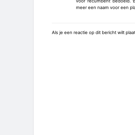
voor 'recumbent' bedoeld. '
meer een naam voor een pla
Als je een reactie op dit bericht wilt pl