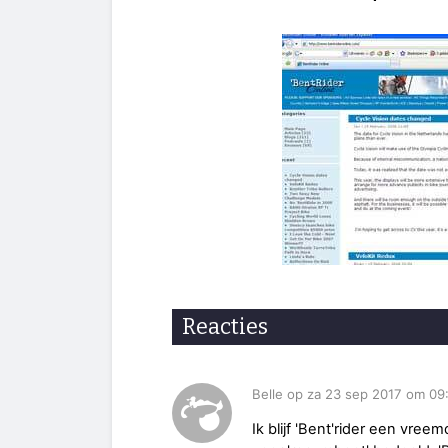
Reacties
Belle op za 23 sep 2017 om 09
Ik blijf 'Bent'rider een vree