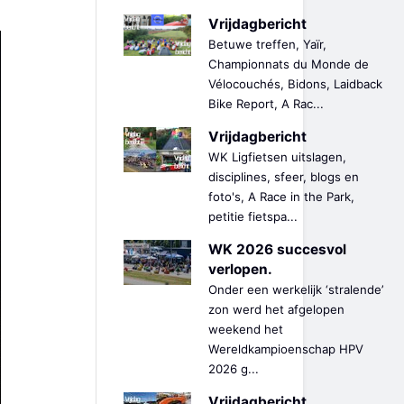
Vrijdagbericht
Betuwe treffen, Yaïr,
Championnats du Monde de
Vélocouchés, Bidons, Laidback
Bike Report, A Rac...
Vrijdagbericht
WK Ligfietsen uitslagen,
disciplines, sfeer, blogs en
foto's, A Race in the Park,
petitie fietspa...
WK 2026 succesvol
verlopen.
Onder een werkelijk ‘stralende’
zon werd het afgelopen
weekend het
Wereldkampioenschap HPV
2026 g...
Vrijdagbericht