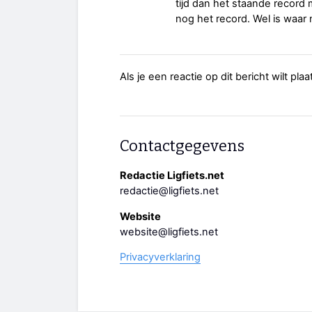
tijd dan het staande record 
nog het record. Wel is waar 
Als je een reactie op dit bericht wilt pl
Contactgegevens
Redactie Ligfiets.net
redactie@ligfiets.net
Website
website@ligfiets.net
Privacyverklaring