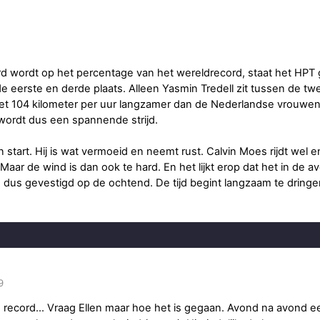
d wordt op het percentage van het wereldrecord, staat het HPT
eerste en derde plaats. Alleen Yasmin Tredell zit tussen de twee
met 104 kilometer per uur langzamer dan de Nederlandse vrouwen
t wordt dus een spannende strijd.
 start. Hij is wat vermoeid en neemt rust. Calvin Moes rijdt wel e
 Maar de wind is dan ook te hard. En het lijkt erop dat het in de a
s dus gevestigd op de ochtend. De tijd begint langzaam te dringe
9
 record... Vraag Ellen maar hoe het is gegaan. Avond na avond e