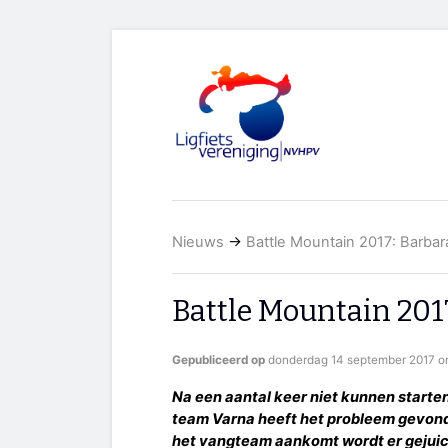
Nieuws
→
Battle Mountain 2017: Barbara
Battle Mountain 2017
Gepubliceerd op
donderdag 14 september 2017 o
Na een aantal keer niet kunnen starten
team Varna heeft het probleem gevonden
het vangteam aankomt wordt er gejuic