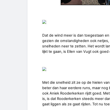
Dat de wind meer is dan toegestaan en z
gezien de omstandigheden ook netjes, 1
snelheden neer te zetten. Het wordt l
lijkt te gaan, is Ellen van Vugt ook goed 
Met die snelheid zit ze op de hielen van
beter dan haar eerdere runs, maar nog be
ook Aniek Rooderkerken rijdt goed. Met 
is, is dat Rooderkerken steeds meer da
gaat liggen als ze gaat rijden. Tot nu t