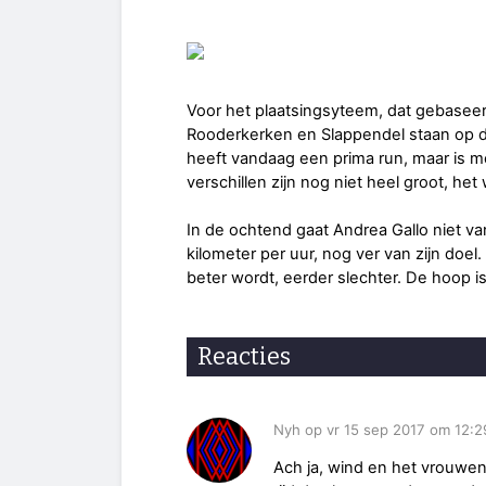
Voor het plaatsingsyteem, dat gebaseer
Rooderkerken en Slappendel staan op de 
heeft vandaag een prima run, maar is 
verschillen zijn nog niet heel groot, he
In de ochtend gaat Andrea Gallo niet van
kilometer per uur, nog ver van zijn doel.
beter wordt, eerder slechter. De hoop i
Reacties
Nyh op vr 15 sep 2017 om 12:2
Ach ja, wind en het vrouwen