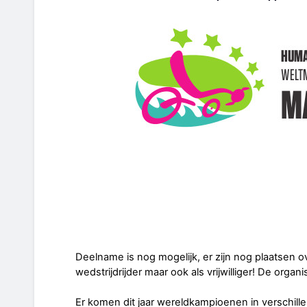
Deelname is nog mogelijk, er zijn nog plaatsen o
wedstrijdrijder maar ook als vrijwilliger! De organ
Er komen dit jaar wereldkampioenen in verschill