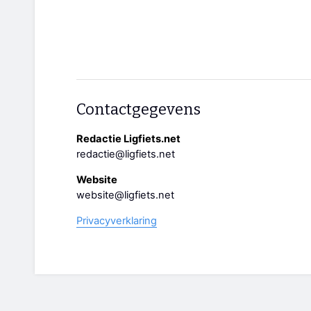
Contactgegevens
Redactie Ligfiets.net
redactie@ligfiets.net
Website
website@ligfiets.net
Privacyverklaring