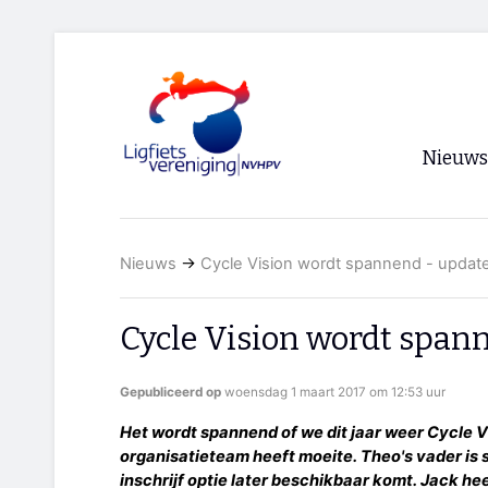
Nieuws
Voorpagi
Nieuws
→
Cycle Vision wordt spannend - updat
Archief
RSS
Cycle Vision wordt span
Gepubliceerd op
woensdag 1 maart 2017 om 12:53 uur
Het wordt spannend of we dit jaar weer Cycle V
organisatieteam heeft moeite. Theo's vader is s
inschrijf optie later beschikbaar komt. Jack he