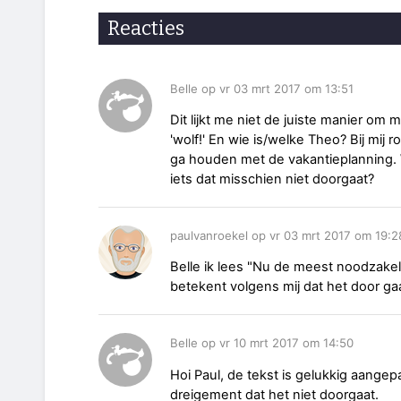
Reacties
Belle op vr 03 mrt 2017 om 13:51
Dit lijkt me niet de juiste manier o
'wolf!' En wie is/welke Theo? Bij mij 
ga houden met de vakantieplanning.
iets dat misschien niet doorgaat?
paulvanroekel op vr 03 mrt 2017 om 19:2
Belle ik lees "Nu de meest noodzakeli
betekent volgens mij dat het door ga
Belle op vr 10 mrt 2017 om 14:50
Hoi Paul, de tekst is gelukkig aangep
dreigement dat het niet doorgaat.