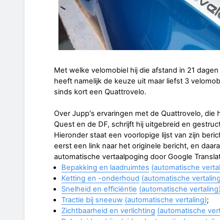
Met welke velomobiel hij die afstand in 21 dagen g
heeft namelijk de keuze uit maar liefst 3 velomo
sinds kort een Quattrovelo.
Over Jupp's ervaringen met de Quattrovelo, die 
Quest en de DF, schrijft hij uitgebreid en gestru
Hieronder staat een voorlopige lijst van zijn ber
eerst een link naar het originele bericht, en daa
automatische vertaalpoging door Google Transla
Bepakking en laadruimtes
(automatische vertal
Ketting en -onderhoud
(automatische vertaling
Snelheid en efficiëntie
(automatische vertaling
Tractie bij sneeuw
(automatische vertaling)
;
Zichtbaarheid en verlichting
(automatische vert