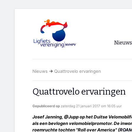
Nieuws
Voorpagi
Nieuws
→
Quattrovelo ervaringen
Archief
RSS
Quattrovelo ervaringen
Gepubliceerd op
zaterdag 21 januari 2017 om 16:05 uur
Josef Janning, @Jupp op het Duitse Velomobilfo
als een bevlogen velomobielpromotor. De inwo
roemruchte tochten "Roll over America" (
ROA