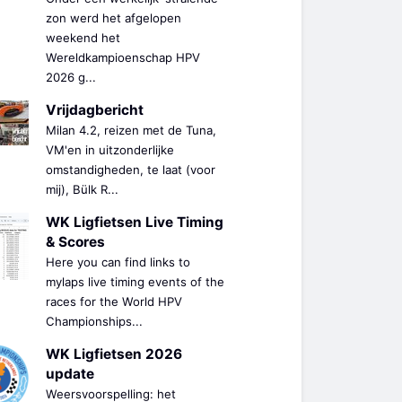
zon werd het afgelopen
weekend het
Wereldkampioenschap HPV
2026 g...
Vrijdagbericht
Milan 4.2, reizen met de Tuna,
VM'en in uitzonderlijke
omstandigheden, te laat (voor
mij), Bülk R...
WK Ligfietsen Live Timing
& Scores
Here you can find links to
mylaps live timing events of the
races for the World HPV
Championships...
WK Ligfietsen 2026
update
Weersvoorspelling: het