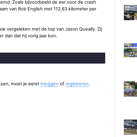
emd. Zoals bijvoorbeeld de eer voor de crash
aam van Rob English met 112,63 kilometer per
kie vergeleken met de top van Jason Queally. Zij
r dan dat hij vorig jaar kon.
aatsen, moet je eerst
inloggen
of
registreren
.