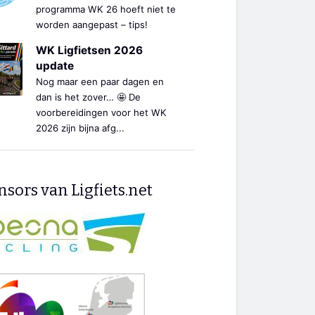
programma WK 26 hoeft niet te
worden aangepast – tips!
WK Ligfietsen 2026
update
Nog maar een paar dagen en
dan is het zover… 🤩 De
voorbereidingen voor het WK
2026 zijn bijna afg...
sors van Ligfiets.net