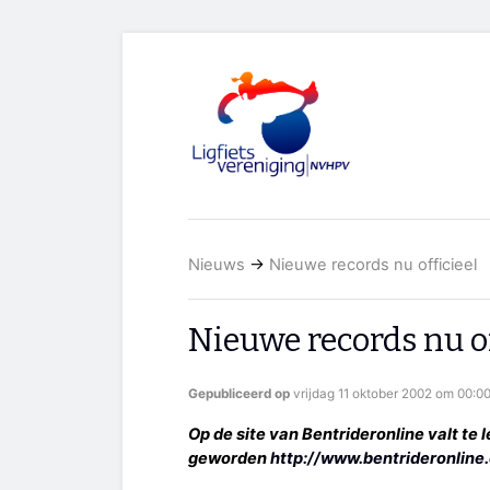
Nieuws
→
Nieuwe records nu officieel
Nieuwe records nu of
Gepubliceerd op
vrijdag 11 oktober 2002 om 00:00
Op de site van Bentrideronline valt te l
geworden
http://www.bentrideronline