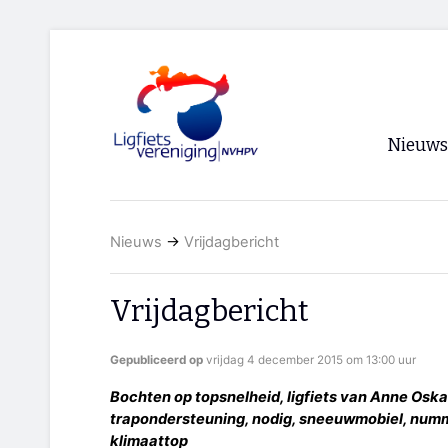
Nieuws
Voorpagi
Nieuws
→
Vrijdagbericht
Archief
RSS
Vrijdagbericht
Gepubliceerd op
vrijdag 4 december 2015 om 13:00 uur
Bochten op topsnelheid, ligfiets van Anne Osk
trapondersteuning, nodig, sneeuwmobiel, numm
klimaattop