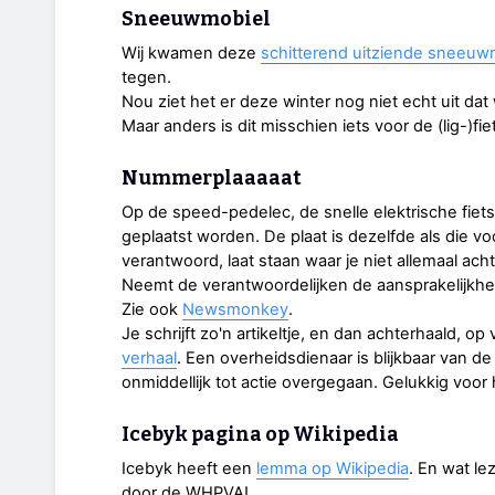
Sneeuwmobiel
Wij kwamen deze
schitterend uitziende sneeuw
tegen.
Nou ziet het er deze winter nog niet echt uit 
Maar anders is dit misschien iets voor de (lig-)fie
Nummerplaaaaat
Op de speed-pedelec, de snelle elektrische fiet
geplaatst worden. De plaat is dezelfde als die v
verantwoord, laat staan waar je niet allemaal ac
Neemt de verantwoordelijken de aansprakelijkhe
Zie ook
Newsmonkey
.
Je schrijft zo'n artikeltje, en dan achterhaald, op
verhaal
. Een overheidsdienaar is blijkbaar van de
onmiddellijk tot actie overgegaan. Gelukkig voor
Icebyk pagina op Wikipedia
Icebyk heeft een
lemma op Wikipedia
. En wat l
door de WHPVA!