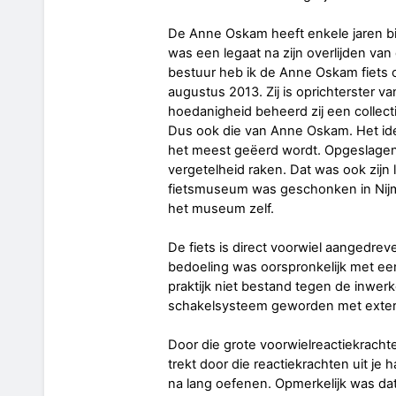
De Anne Oskam heeft enkele jaren bi
was een legaat na zijn overlijden va
bestuur heb ik de Anne Oskam fiets 
augustus 2013. Zij is oprichterster 
hoedanigheid beheerd zij een collect
Dus ook die van Anne Oskam. Het idee w
het meest geëerd wordt. Opgeslagen i
vergetelheid raken. Dat was ook zijn l
fietsmuseum was geschonken in Nijm
het museum zelf.
De fiets is direct voorwiel aangedre
bedoeling was oorspronkelijk met een
praktijk niet bestand tegen de inwer
schakelsysteem geworden met externe
Door die grote voorwielreactiekrachten 
trekt door die reactiekrachten uit je 
na lang oefenen. Opmerkelijk was dat