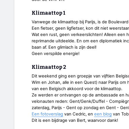
Klimaattop 1
Vanwege de klimaattop bij Parijs, is de Boulevar
Een fietser, geen ligfietser, kon dit niet weerst
Wat een rust, geen verkeerslichten! Alleen een h
reprimande uitdeelde. En om een diplomatiek inc
baan af. Een glimlach is zijn deel!
Geen verspilde energie!
Klimaattop 2
Dit weekend ging een groepje van vijftien Belgis
Wim en Johan, alle in een Quest) naar Parijs om 
van een Belgisch akkoord voor de klimaattop.
Ze werden er ontvangen op de ambassade en h
velonauten reden: Gent/Genk/Duffel - Compiègne
zaterdag, Parijs - Gent op zondag en Gent - Ge
Een fotoverslag
van Cedric, en
een blog
van Tob
Dit is een bijdrage van Bert, waarvoor dank!