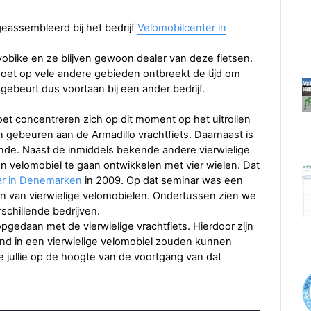
eassembleerd bij het bedrijf
Velomobilcenter in
vobike en ze blijven gewoon dealer van deze fietsen.
doet op vele andere gebieden ontbreekt de tijd om
gebeurt dus voortaan bij een ander bedrijf.
oet concentreren zich op dit moment op het uitrollen
 gebeuren aan de Armadillo vrachtfiets. Daarnaast is
nde. Naast de inmiddels bekende andere vierwielige
en velomobiel te gaan ontwikkelen met vier wielen. Dat
ar in Denemarken
in 2009. Op dat seminar was een
en van vierwielige velomobielen. Ondertussen zien we
schillende bedrijven.
 opgedaan met de vierwielige vrachtfiets. Hierdoor zijn
nd in een vierwielige velomobiel zouden kunnen
jullie op de hoogte van de voortgang van dat