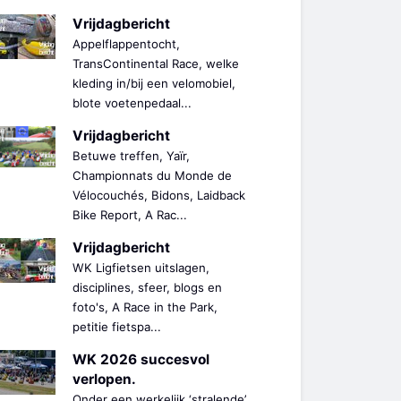
Vrijdagbericht
Appelflappentocht,
TransContinental Race, welke
kleding in/bij een velomobiel,
blote voetenpedaal...
Vrijdagbericht
Betuwe treffen, Yaïr,
Championnats du Monde de
Vélocouchés, Bidons, Laidback
Bike Report, A Rac...
Vrijdagbericht
WK Ligfietsen uitslagen,
disciplines, sfeer, blogs en
foto's, A Race in the Park,
petitie fietspa...
WK 2026 succesvol
verlopen.
Onder een werkelijk ‘stralende’