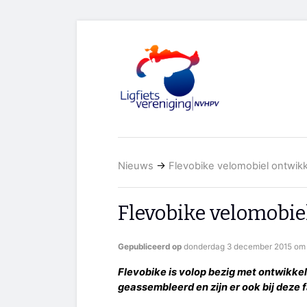
Nieuws
→
Flevobike velomobiel ontwik
Flevobike velomobie
Gepubliceerd op
donderdag 3 december 2015 om 
Flevobike is volop bezig met ontwikk
geassembleerd en zijn er ook bij deze 