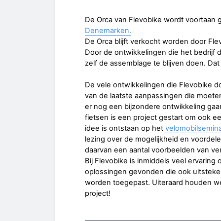
De Orca van Flevobike wordt voortaan g
Denemarken.
De Orca blijft verkocht worden door Fle
Door de ontwikkelingen die het bedrijf 
zelf de assemblage te blijven doen. Dat 
De vele ontwikkelingen die Flevobike d
van de laatste aanpassingen die moeten
er nog een bijzondere ontwikkeling gaa
fietsen is een project gestart om ook e
idee is ontstaan op het
velomobilsemin
lezing over de mogelijkheid en voordel
daarvan een aantal voorbeelden van ver
Bij Flevobike is inmiddels veel ervaring
oplossingen gevonden die ook uitsteke
worden toegepast. Uiteraard houden we 
project!