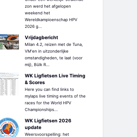
zon werd het afgelopen
weekend het
Wereldkampioenschap HPV
2026 g...
Vrijdagbericht
Milan 4.2, reizen met de Tuna,
VM'en in uitzonderlijke
omstandigheden, te laat (voor
mij), Bülk R...
WK Ligfietsen Live Timing
& Scores
Here you can find links to
mylaps live timing events of the
races for the World HPV
Championships...
WK Ligfietsen 2026
update
Weersvoorspelling: het