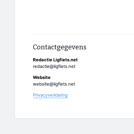
Contactgegevens
Redactie Ligfiets.net
redactie@ligfiets.net
Website
website@ligfiets.net
Privacyverklaring