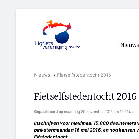
Nieuws
Voorpagi
Nieuws
→
Fietselfstedentocht 2016
Archief
RSS
Fietselfstedentocht 2016
Gepubliceerd op
maandag 30 november 2015 om 10:51 uur
Inschrijven voor maximaal 15.000 deelnemers v
pinkstermaandag 16 mei 2016, en nog kansen v
Elfstedentocht