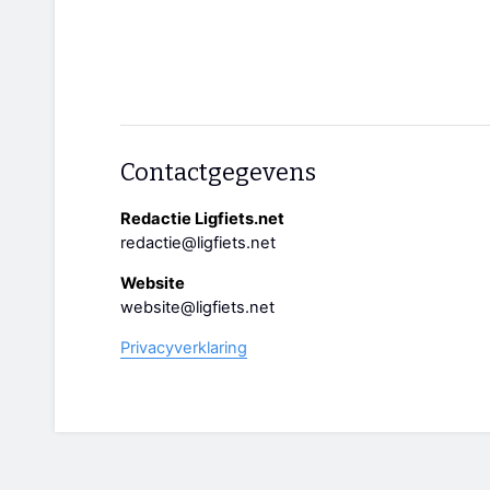
Contactgegevens
Redactie Ligfiets.net
redactie@ligfiets.net
Website
website@ligfiets.net
Privacyverklaring