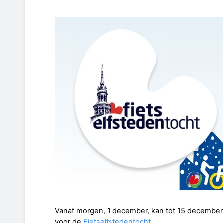
Vanaf morgen, 1 december, kan tot 15 decembe
voor de
Fietselfstedentocht
.