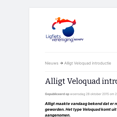
Nieuws
→
Alligt Veloquad introductie
Alligt Veloquad intr
Gepubliceerd op
woensdag 28 oktober 2015 om 2
Alligt maakte vandaag bekend dat er n
geworden. Het type Veloquad komt uit
aangenomen.