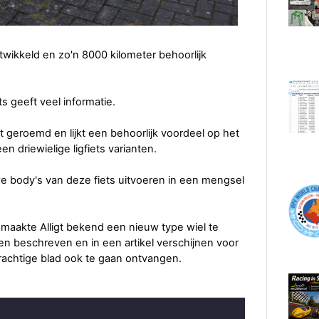
twikkeld en zo'n 8000 kilometer behoorlijk
ts geeft veel informatie.
dt geroemd en lijkt een behoorlijk voordeel op het
n driewielige ligfiets varianten.
uwe body's van deze fiets uitvoeren in een mengsel
maakte Alligt bekend een nieuw type wiel te
n beschreven en in een artikel verschijnen voor
rachtige blad ook te gaan ontvangen.