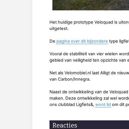
Het huidige prototype Veloquad is uiton
uitgetest.
De
pagina over dit bijzondere
type ligfie
Vooral de stabiliteit van vier wielen wor
gebied van veiligheid ten opzichte van ee
Net als Velomobiel.nl laat Alligt de nie
van Carbon/Innegra.
Naast de ontwikkeling van de Veloquad 
maken. Deze ontwikkeling zal wel worde
ons clubblad Ligfiets&,
word lid
om dit p
Reacties