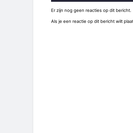
Er zijn nog geen reacties op dit bericht.
Als je een reactie op dit bericht wilt pl