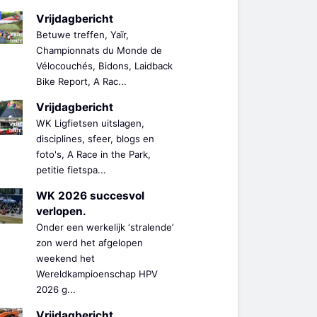
Vrijdagbericht
Betuwe treffen, Yaïr,
Championnats du Monde de
Vélocouchés, Bidons, Laidback
Bike Report, A Rac...
Vrijdagbericht
WK Ligfietsen uitslagen,
disciplines, sfeer, blogs en
foto's, A Race in the Park,
petitie fietspa...
WK 2026 succesvol
verlopen.
Onder een werkelijk ‘stralende’
zon werd het afgelopen
weekend het
Wereldkampioenschap HPV
2026 g...
Vrijdagbericht