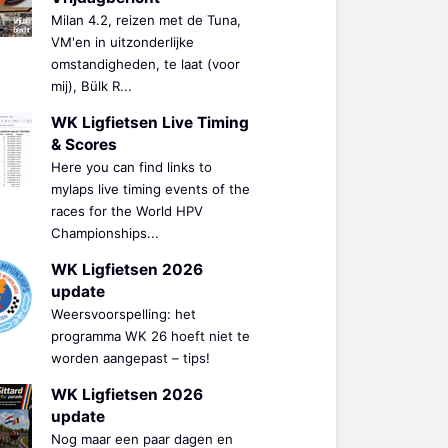
Milan 4.2, reizen met de Tuna,
VM'en in uitzonderlijke
omstandigheden, te laat (voor
mij), Bülk R...
WK Ligfietsen Live Timing
& Scores
Here you can find links to
mylaps live timing events of the
races for the World HPV
Championships...
WK Ligfietsen 2026
update
Weersvoorspelling: het
programma WK 26 hoeft niet te
worden aangepast – tips!
WK Ligfietsen 2026
update
Nog maar een paar dagen en