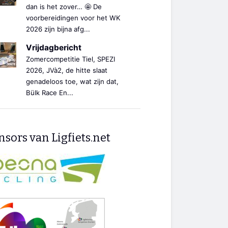
dan is het zover… 🤩 De
voorbereidingen voor het WK
2026 zijn bijna afg...
Vrijdagbericht
Zomercompetitie Tiel, SPEZI
2026, JVà2, de hitte slaat
genadeloos toe, wat zijn dat,
Bülk Race En...
sors van Ligfiets.net