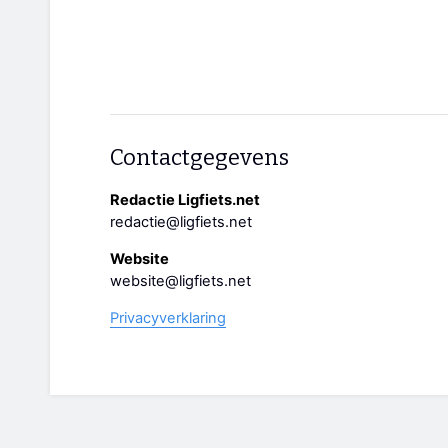
Contactgegevens
Redactie Ligfiets.net
redactie@ligfiets.net
Website
website@ligfiets.net
Privacyverklaring