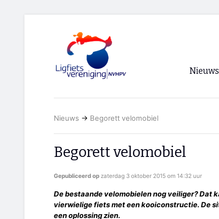
Nieuws
Voorpagi
Nieuws
→
Begorett velomobiel
Archief
RSS
Begorett velomobiel
Gepubliceerd op
zaterdag 3 oktober 2015 om 14:32 uur
De bestaande velomobielen nog veiliger? Dat 
vierwielige fiets met een kooiconstructie. De s
een oplossing zien.