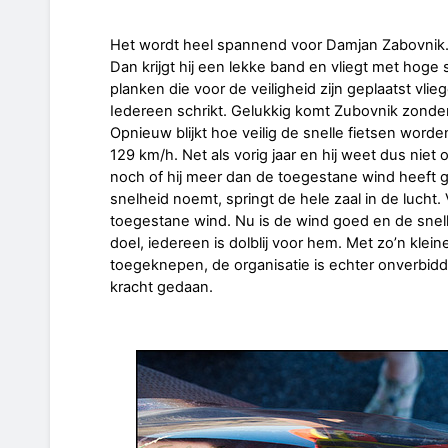
Het wordt heel spannend voor Damjan Zabovnik. Z
Dan krijgt hij een lekke band en vliegt met hoge
planken die voor de veiligheid zijn geplaatst vlieg
Iedereen schrikt. Gelukkig komt Zubovnik zonder
Opnieuw blijkt hoe veilig de snelle fietsen word
129 km/h. Net als vorig jaar en hij weet dus niet 
noch of hij meer dan de toegestane wind heeft geha
snelheid noemt, springt de hele zaal in de lucht. V
toegestane wind. Nu is de wind goed en de snelhe
doel, iedereen is dolblij voor hem. Met zo’n klei
toegeknepen, de organisatie is echter onverbidde
kracht gedaan.