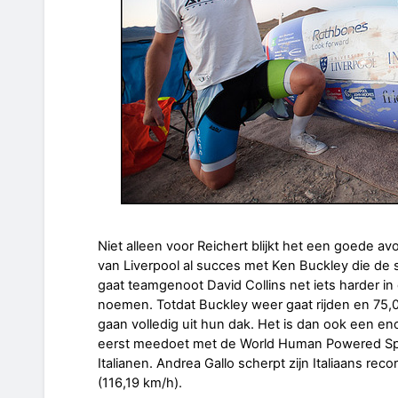
Niet alleen voor Reichert blijkt het een goede av
van Liverpool al succes met Ken Buckley die de s
gaat teamgenoot David Collins net iets harder in 
noemen. Totdat Buckley weer gaat rijden en 75,
gaan volledig uit hun dak. Het is dan ook een e
eerst meedoet met de World Human Powered Spe
Italianen. Andrea Gallo scherpt zijn Italiaans rec
(116,19 km/h).