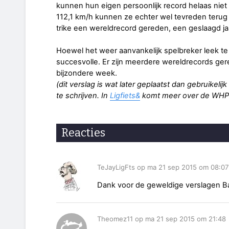
kunnen hun eigen persoonlijk record helaas niet 
112,1 km/h kunnen ze echter wel tevreden terug 
trike een wereldrecord gereden, een geslaagd ja
Hoewel het weer aanvankelijk spelbreker leek te zij
succesvolle. Er zijn meerdere wereldrecords ge
bijzondere week.
(dit verslag is wat later geplaatst dan gebruikeli
te schrijven. In
Ligfiets&
komt meer over de WHP
Reacties
TeJayLigFts op ma 21 sep 2015 om 08:07
Dank voor de geweldige verslagen Bas
Theomez11 op ma 21 sep 2015 om 21:48