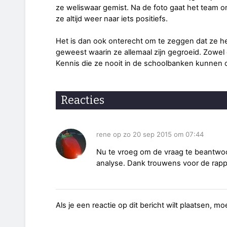
ze weliswaar gemist. Na de foto gaat het team o
ze altijd weer naar iets positiefs.
Het is dan ook onterecht om te zeggen dat ze heb
geweest waarin ze allemaal zijn gegroeid. Zowel
Kennis die ze nooit in de schoolbanken kunnen
Reacties
rene op zo 20 sep 2015 om 07:44
Nu te vroeg om de vraag te beantwo
analyse. Dank trouwens voor de rapp
Als je een reactie op dit bericht wilt plaatsen, mo