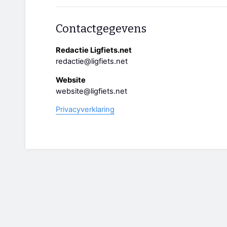
Contactgegevens
Redactie Ligfiets.net
redactie@ligfiets.net
Website
website@ligfiets.net
Privacyverklaring