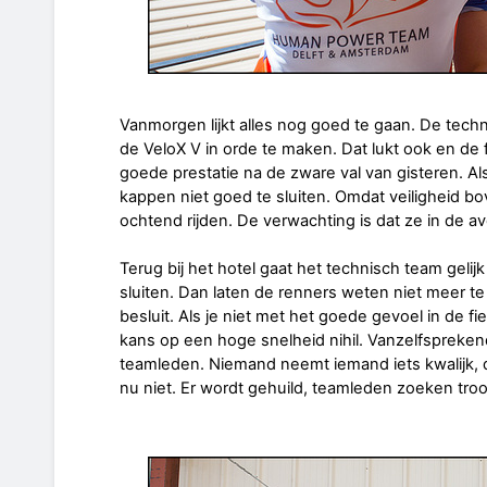
Vanmorgen lijkt alles nog goed te gaan. De tec
de VeloX V in orde te maken. Dat lukt ook en de
goede prestatie na de zware val van gisteren. Als
kappen niet goed te sluiten. Omdat veiligheid bov
ochtend rijden. De verwachting is dat ze in de a
Terug bij het hotel gaat het technisch team geli
sluiten. Dan laten de renners weten niet meer te
besluit. Als je niet met het goede gevoel in de fie
kans op een hoge snelheid nihil. Vanzelfspreken
teamleden. Niemand neemt iemand iets kwalijk, 
nu niet. Er wordt gehuild, teamleden zoeken troos