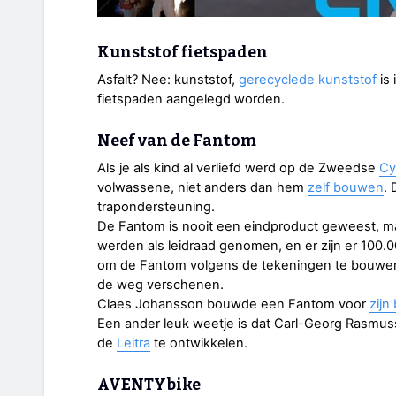
Kunststof fietspaden
Asfalt? Nee: kunststof,
gerecyclede kunststof
is 
fietspaden aangelegd worden.
Neef van de Fantom
Als je als kind al verliefd werd op de Zweedse
Cy
volwassene, niet anders dan hem
zelf bouwen
.
trapondersteuning.
De Fantom is nooit een eindproduct geweest, m
werden als leidraad genomen, en er zijn er 100.
om de Fantom volgens de tekeningen te bouwen. D
de weg verschenen.
Claes Johansson bouwde een Fantom voor
zijn
Een ander leuk weetje is dat Carl-Georg Rasmu
de
Leitra
te ontwikkelen.
AVENTYbike