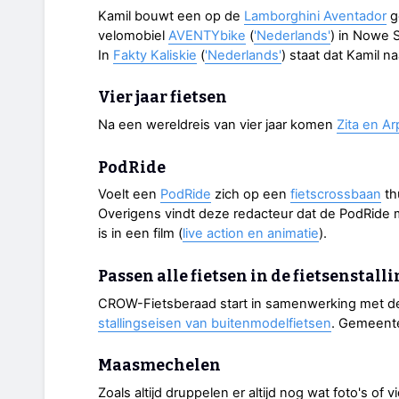
Kamil bouwt een op de
Lamborghini Aventador
g
velomobiel
AVENTYbike
(
'Nederlands'
) in Nowe 
In
Fakty Kaliskie
(
'Nederlands'
) staat dat Kamil n
Vier jaar fietsen
Na een wereldreis van vier jaar komen
Zita en Ar
PodRide
Voelt een
PodRide
zich op een
fietscrossbaan
th
Overigens vindt deze redacteur dat de PodRide m
is in een film (
live action en animatie
).
Passen alle fietsen in de fietsenstalli
CROW-Fietsberaad start in samenwerking met de
stallingseisen van buitenmodelfietsen
. Gemeent
Maasmechelen
Zoals altijd druppelen er altijd nog wat foto's of 