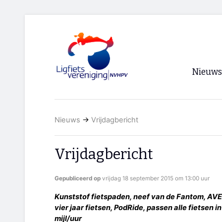
Nieuws
Voorpagi
Nieuws
→
Vrijdagbericht
Archief
RSS
Vrijdagbericht
Gepubliceerd op
vrijdag 18 september 2015 om 13:00 uur
Kunststof fietspaden, neef van de Fantom, AVE
vier jaar fietsen, PodRide, passen alle fietsen 
mijl/uur