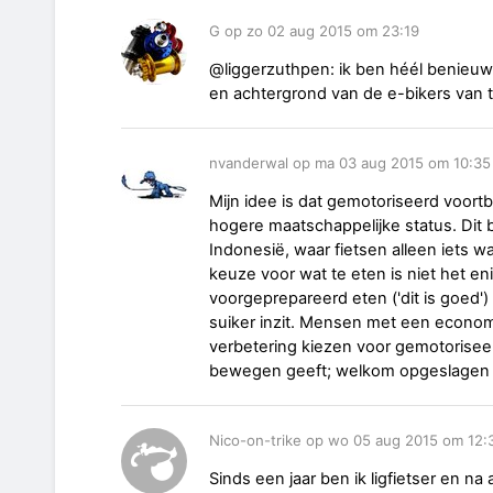
G op zo 02 aug 2015 om 23:19
@liggerzuthpen: ik ben héél benieu
en achtergrond van de e-bikers van
nvanderwal op ma 03 aug 2015 om 10:35
Mijn idee is dat gemotoriseerd voor
hogere maatschappelijke status. Dit
Indonesië, waar fietsen alleen iets 
keuze voor wat te eten is niet het eni
voorgeprepareerd eten ('dit is goed')
suiker inzit. Mensen met een economi
verbetering kiezen voor gemotorisee
bewegen geeft; welkom opgeslagen e
Nico-on-trike op wo 05 aug 2015 om 12:
Sinds een jaar ben ik ligfietser en n