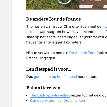
De andere Tour de France
Thomas en zijn vrouw Charlotte rijden met een
t
trike
na wat zaag- en laswerk, van Menton naar Po
slaat op het aantal bestellingen, spijkerbroeken
het aantal af te leggen kilometers.
Niet te verwarren met die
De Andere Tour
(ook m
France uit gingen.
Een fietspad is voor…
Dus
geen auto op het fietspad
neerzetten.
Vakantiereizen
The Laid-back-travellers
reizen tot het geld op 
Kampeerwijzer naar Denemarken