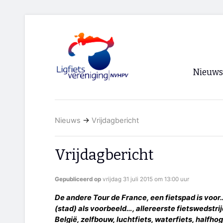
Nieuws
Voorpagi
Nieuws
→
Vrijdagbericht
Archief
RSS
Vrijdagbericht
Gepubliceerd op
vrijdag 31 juli 2015 om 13:00 uur
De andere Tour de France, een fietspad is voor
(stad) als voorbeeld…, allereerste fietswedstr
België, zelfbouw, luchtfiets, waterfiets, halfh