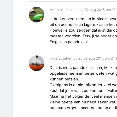
MichielAdriaan op zo 02 aug 2015 om 19
Ik herken veel mensen in Nico's besch
uit de economisch lagere klasse het
Hoewel je zou zeggen dat juist díe d
moeten voorzien. Terwijl de hoger o
Enigszins paradoxaal...
liggerzutphen op zo 02 aug 2015 om 21:
Daar is niets paradoxaals aan, Mick. 
opgeleide mensen beter weten wat g
kunnen betalen.
Overigens is er niet bijzonder veel 
kost dat je er van zou kunnen afvalle
Maar nu het volgende: veel mensen 
kleine beetje van nu helpt zeker we
hun auto ergens naar toe, nu op de f