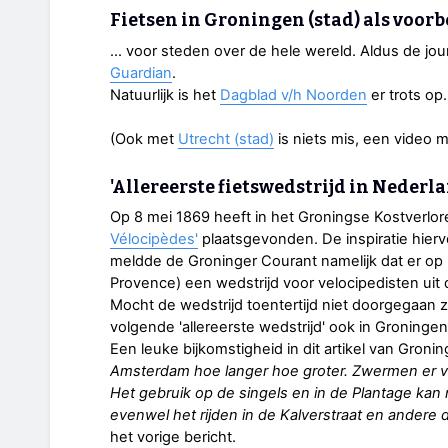
Fietsen in Groningen (stad) als voor
… voor steden over de hele wereld. Aldus de jour
Guardian
.
Natuurlijk is het
Dagblad v/h Noorden
er trots op
(Ook met
Utrecht (stad)
is niets mis, een video 
'Allereerste fietswedstrijd in Nederl
Op 8 mei 1869 heeft in het Groningse Kostverlor
Vélocipèdes'
plaatsgevonden. De inspiratie hiervo
meldde de Groninger Courant namelijk dat er op
Provence) een wedstrijd voor velocipedisten uit d
Mocht de wedstrijd toentertijd niet doorgegaan z
volgende 'allereerste wedstrijd' ook in Groningen
Een leuke bijkomstigheid in dit artikel van Groni
Amsterdam hoe langer hoe groter. Zwermen er va
Het gebruik op de singels en in de Plantage kan
evenwel het rijden in de Kalverstraat en andere 
het vorige bericht.