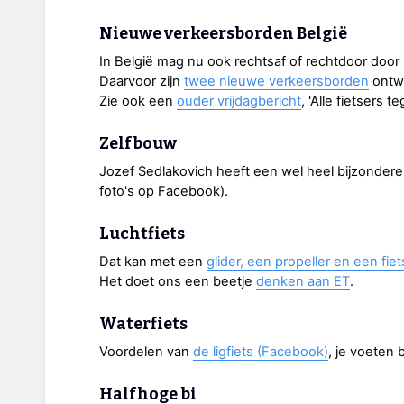
Nieuwe verkeersborden België
In België mag nu ook rechtsaf of rechtdoor door
Daarvoor zijn
twee nieuwe verkeersborden
ontw
Zie ook een
ouder vrijdagbericht
, 'Alle fietsers te
Zelfbouw
Jozef Sedlakovich heeft een wel heel bijzondere
foto's op Facebook).
Luchtfiets
Dat kan met een
glider, een propeller en een fiet
Het doet ons een beetje
denken aan ET
.
Waterfiets
Voordelen van
de ligfiets (Facebook)
, je voeten
Halfhoge bi