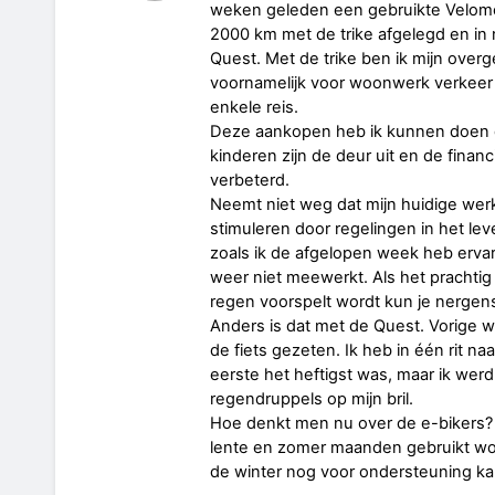
weken geleden een gebruikte Velomob
2000 km met de trike afgelegd en in 
Quest. Met de trike ben ik mijn overg
voornamelijk voor woonwerk verkeer
enkele reis.
Deze aankopen heb ik kunnen doen do
kinderen zijn de deur uit en de fina
verbeterd.
Neemt niet weg dat mijn huidige werk
stimuleren door regelingen in het le
zoals ik de afgelopen week heb ervare
weer niet meewerkt. Als het prachtig we
regen voorspelt wordt kun je nergens
Anders is dat met de Quest. Vorige w
de fiets gezeten. Ik heb in één rit 
eerste het heftigst was, maar ik wer
regendruppels op mijn bril.
Hoe denkt men nu over de e-bikers? I
lente en zomer maanden gebruikt wo
de winter nog voor ondersteuning ka