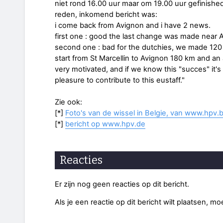
niet rond 16.00 uur maar om 19.00 uur gefinished
reden, inkomend bericht was:
i come back from Avignon and i have 2 news.
first one : good the last change was made near Av
second one : bad for the dutchies, we made 120 
start from St Marcellin to Avignon 180 km and a
very motivated, and if we know this "succes" it's 
pleasure to contribute to this eustaff."
Zie ook:
[*]
Foto's van de wissel in Belgie, van
www.hpv.
[*]
bericht op
www.hpv.de
Reacties
Er zijn nog geen reacties op dit bericht.
Als je een reactie op dit bericht wilt plaatsen, mo