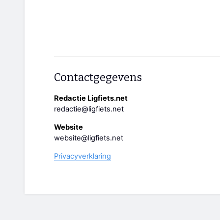
Contactgegevens
Redactie Ligfiets.net
redactie@ligfiets.net
Website
website@ligfiets.net
Privacyverklaring