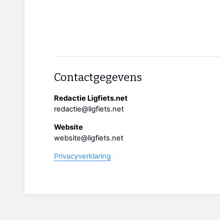
Contactgegevens
Redactie Ligfiets.net
redactie@ligfiets.net
Website
website@ligfiets.net
Privacyverklaring