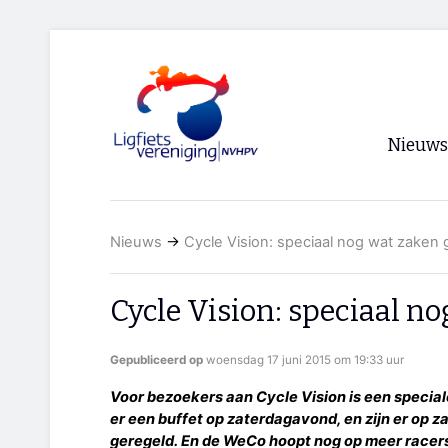
Nieuws
Voorpagi
Nieuws
→
Cycle Vision: speciaal nog wat zaken 
Archief
RSS
Cycle Vision: speciaal n
Gepubliceerd op
woensdag 17 juni 2015 om 19:33 uur
Voor bezoekers aan Cycle Vision is een speciale
er een buffet op zaterdagavond, en zijn er op 
geregeld. En de WeCo hoopt nog op meer racer