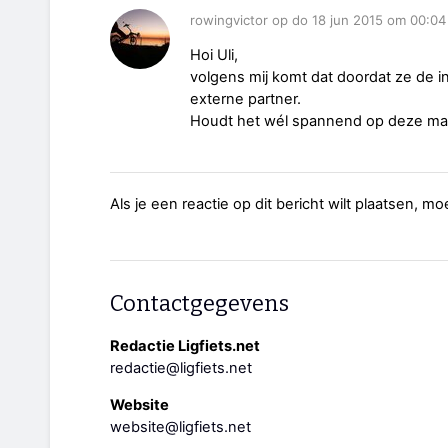
rowingvictor op do 18 jun 2015 om 00:04
Hoi Uli,
volgens mij komt dat doordat ze de i
externe partner.
Houdt het wél spannend op deze man
Als je een reactie op dit bericht wilt plaatsen, mo
Contactgegevens
Redactie Ligfiets.net
redactie@ligfiets.net
Website
website@ligfiets.net