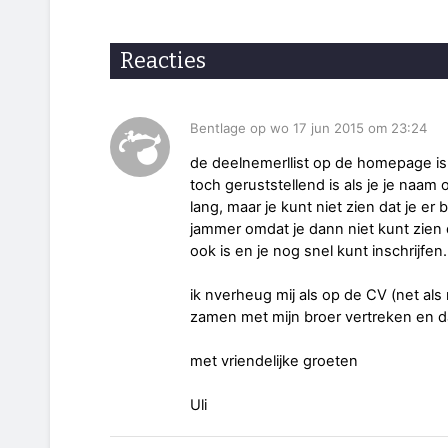
Reacties
Bentlage op wo 17 jun 2015 om 23:24
de deelnemerllist op de homepage is v
toch geruststellend is als je je naam op
lang, maar je kunt niet zien dat je er b
jammer omdat je dann niet kunt zien 
ook is en je nog snel kunt inschrijfen.
ik nverheug mij als op de CV (net al
zamen met mijn broer vertreken en d
met vriendelijke groeten
Uli