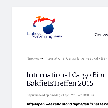
Nieuws
Voorpagi
Nieuws
→
International Cargo Bike Festival / Bak
Archief
RSS
International Cargo Bike 
BakfietsTreffen 2015
Gepubliceerd op
dinsdag 21 april 2015 om 18:11 uur
Afgelopen weekend stond Nijmegen in het teke