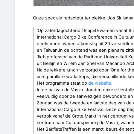
Onze speciale redacteur ter plekke, Jos Sluisma
'Op zaterdagochtend 18 april kwamen vanaf 8.
International Cargo Bike Conference in Cultuur
deelnemers waren afkomstig uit 20 verschillen
en Taiwan.In de ochtend was een plenaire zitt
'fietsprofessor' van de Radboud Universiteit 
uit Berlijn en Willem Jan Snel van Mecanoo Arc
Na de lekkere lunch verzorgd door 'One for th
acht parallelle workshops, die verschillende 
Het programma staat op
de website
.
In de hal van de Vasim stonden enkele tientall
veelvuldig door de aanwezigen bewonderd en
Zondag was de tweede en laatste dag van de vie
International Cargo Bike Festival. Deze dag b
vertrok vanaf de Grote Markt in het centrum v
centrum naar Cultuurspinnerij de Vasim, waar h
Het BakfietsTreffen is een markt, beurs én ten