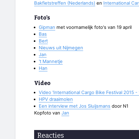
Bakfietstreffen (Nederlands)
en
International Car
Foto's
Gipman
met voornamelijk foto's van 19 april
Bas
Bert
Nieuws uit Nijmegen
Jan
't Mannetje
Han
Video
Video 'International Cargo Bike Festival 2015 - 
HPV draaimolen
Een interview met Jos Sluijsmans
door N1
Kopfoto van
Jan
Reacties