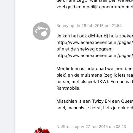
de olifant zegt: "wat stampen we lekk
veel geld en moeilijk concurreren met
Benny op do 26 feb 2015 om 21:54
Je kan het ook dichter bij huis zoeke
http://www.ecarexperience.nl/pages
of niet de snelweg opgaan:
http://www.ecarexperience.nl/pages
Meefietsen is inderdaad wel een bee
piek) en de muismens (zeg ik iets raa
fietser, met als piek 1KW). En dan is 
Rahtmobile.
Misschien is een Twizy EN een Quest
snel, maar als je fietst, fiets je ook ec
NoStress op vr 27 feb 2015 om 08:13