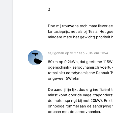
:)
Doe mij trouwens toch maar liever ee
fantasieprijs, net als bij Tesla. Het g
mindere mate het gewicht) prioriteit
ssj3gohan op vr 27 feb 2015 om 11:54
80km op 9.2kWh, dat geeft me 115Wh/
ogenschijnlijk aerodynamisch voertui
totaal niet aerodynamische Renault T
ongeveer 5Wh/km.
De aandrijflijn lijkt dus erg inefficiënt
minst komt door de vage 'traponderst
de motor springt bij met 20kW). Er zit
onnodige rommel aan de aandrijving v
gegaan met de aerodynamica.