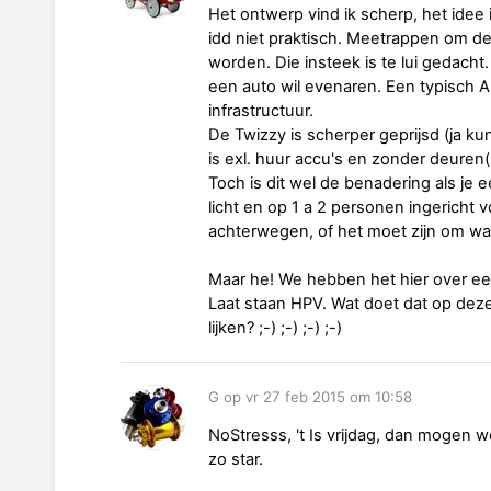
Het ontwerp vind ik scherp, het idee
idd niet praktisch. Meetrappen om de 
worden. Die insteek is te lui gedacht.
een auto wil evenaren. Een typisch
infrastructuur.
De Twizzy is scherper geprijsd (ja ku
is exl. huur accu's en zonder deuren(
Toch is dit wel de benadering als je e
licht en op 1 a 2 personen ingericht 
achterwegen, of het moet zijn om warm
Maar he! We hebben het hier over een
Laat staan HPV. Wat doet dat op dez
lijken? ;-) ;-) ;-) ;-)
G op vr 27 feb 2015 om 10:58
NoStresss, 't Is vrijdag, dan mogen 
zo star.