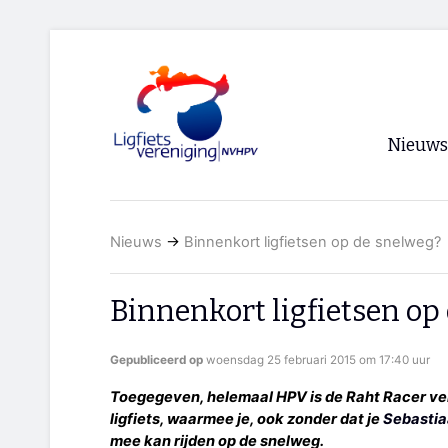
Nieuws
Voorpagi
Nieuws
→
Binnenkort ligfietsen op de snelweg?
Archief
RSS
Binnenkort ligfietsen op
Gepubliceerd op
woensdag 25 februari 2015 om 17:40 uur
Toegegeven, helemaal HPV is de Raht Racer velo
ligfiets, waarmee je, ook zonder dat je
Sebastia
mee kan rijden op de snelweg.