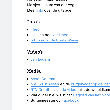
Meisjes - Laura van der Vegt
Meer
info
over de uitslagen.
Foto's
Theo
Han
, en nog
veel meer
lichtbord in De Bonte Wever
Video's
Jan Eggens
Media
Asser Courant
Nieuws in Assen
en de
burgervader op de ice
RTV Drenthe
plus
de video
(niet de wereldka
Wat ouder nieuws in het
Dagblad van het Noo
Burgemeester op
Facebook