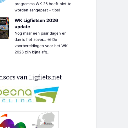
programma WK 26 hoeft niet te
worden aangepast – tips!
WK Ligfietsen 2026
update
Nog maar een paar dagen en
dan is het zover… 🤩 De
voorbereidingen voor het WK
2026 zijn bijna afg...
sors van Ligfiets.net