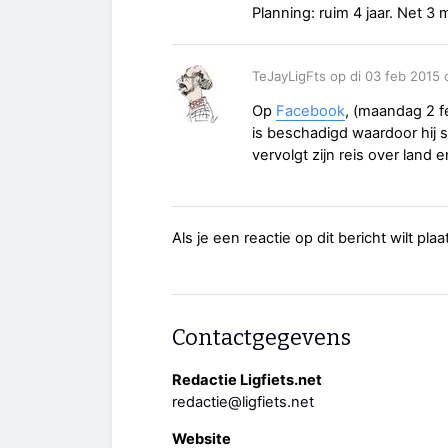
Planning: ruim 4 jaar. Net
TeJayLigFts op di 03 feb 2015 
Op
Facebook
, (maandag 2 f
is beschadigd waardoor hij
vervolgt zijn reis over land
Als je een reactie op dit bericht wilt pl
Contactgegevens
Redactie Ligfiets.net
redactie@ligfiets.net
Website