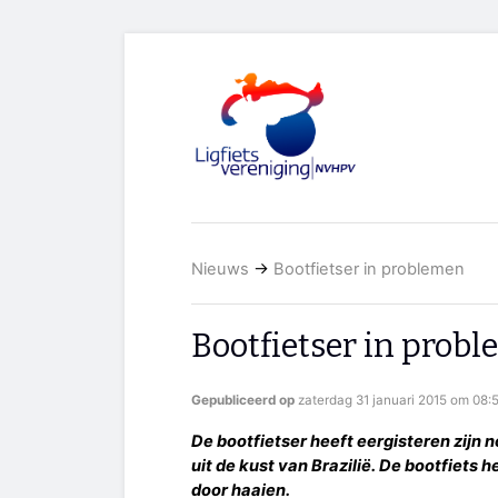
Nieuws
→
Bootfietser in problemen
Bootfietser in prob
Gepubliceerd op
zaterdag 31 januari 2015 om 08:
De bootfietser heeft eergisteren zijn
uit de kust van Brazilië. De bootfiets
door haaien.