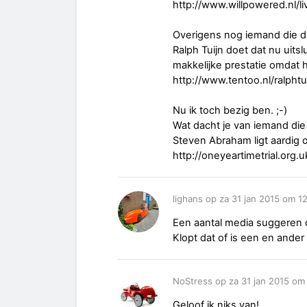
http://www.willpowered.nl/li
Overigens nog iemand die de
Ralph Tuijn doet dat nu uit
makkelijke prestatie omdat
http://www.tentoo.nl/ralphtu
Nu ik toch bezig ben. ;-)
Wat dacht je van iemand die 
Steven Abraham ligt aardig 
http://oneyeartimetrial.org.u
lighans op za 31 jan 2015 om 1
Een aantal media suggeren da
Klopt dat of is een en ander
NoStress op za 31 jan 2015 om
Geloof ik niks van!