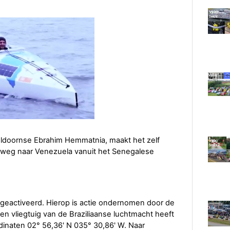
ldoornse Ebrahim Hemmatnia, maakt het zelf
rweg naar Venezuela vanuit het Senegalese
geactiveerd. Hierop is actie ondernomen door de
en vliegtuig van de Braziliaanse luchtmacht heeft
dinaten 02° 56,36' N 035° 30,86' W. Naar