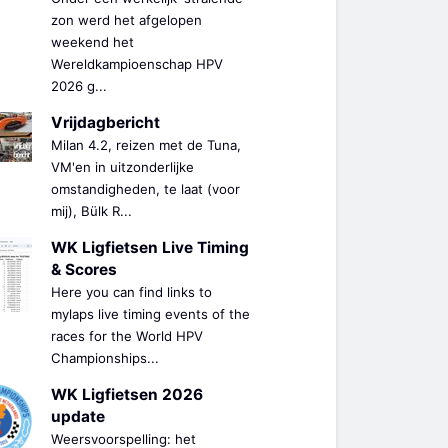
zon werd het afgelopen
weekend het
Wereldkampioenschap HPV
2026 g...
Vrijdagbericht
Milan 4.2, reizen met de Tuna,
VM'en in uitzonderlijke
omstandigheden, te laat (voor
mij), Bülk R...
WK Ligfietsen Live Timing
& Scores
Here you can find links to
mylaps live timing events of the
races for the World HPV
Championships...
WK Ligfietsen 2026
update
Weersvoorspelling: het