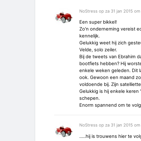
NoStress op za 31 jan 2015 om 
Een super bikkel!
Zo'n onderneming vereist ec
kennelijk.
Gelukkig weet hij zich ges
Velde, solo zeiler.
Bij de tweets van Ebrahim da
bootfiets hebben? Hij worste
enkele weken geleden. Dit l
ook. Gewoon een maand zoek
voldoende bij. Zijn satelliet
Gelukkig is hij enkele keren
schepen.
Enorm spannend om te volg
NoStress op za 31 jan 2015 om
.....hij is trouwens hier te vo