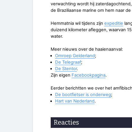
verwachting wordt hij zaterdagochtend,
de Braziliaanse marine om hem naar de 
Hemmatnia wil tijdens zijn
expeditie
lang
duizend kilometer afleggen, waarvan 15
water.
Meer nieuws over de haaienaanval:
Omroep Gelderland
;
De Telegraaf
;
De Stentor
.
Zijn eigen
Facebookpagina
.
Eerder berichtten we over het amfibische
De bootfietser is onderweg
;
Hart van Nederland
.
Reacties