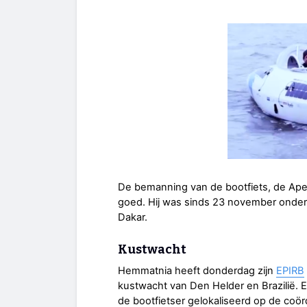
De bemanning van de bootfiets, de Ape
goed. Hij was sinds 23 november onde
Dakar.
Kustwacht
Hemmatnia heeft donderdag zijn
EPIRB
kustwacht van Den Helder en Brazilië. E
de bootfietser gelokaliseerd op de coör