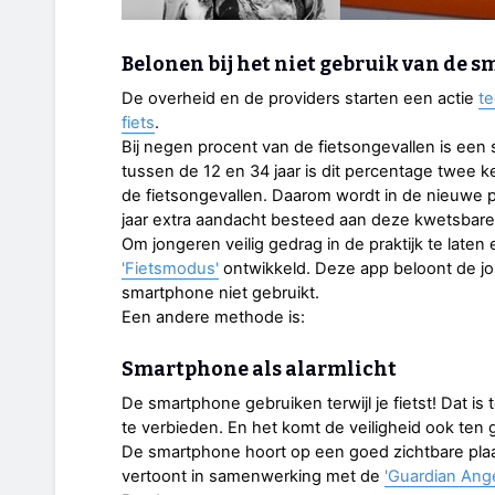
Belonen bij het niet gebruik van de 
De overheid en de providers starten een actie
te
fiets
.
Bij negen procent van de fietsongevallen is een s
tussen de 12 en 34 jaar is dit percentage twee k
de fietsongevallen. Daarom wordt in de nieuwe 
jaar extra aandacht besteed aan deze kwetsbare
Om jongeren veilig gedrag in de praktijk te late
'Fietsmodus'
ontwikkeld. Deze app beloont de jo
smartphone niet gebruikt.
Een andere methode is:
Smartphone als alarmlicht
De smartphone gebruiken terwijl je fietst! Dat i
te verbieden. En het komt de veiligheid ook ten
De smartphone hoort op een goed zichtbare plaat
vertoont in samenwerking met de
'Guardian Ange