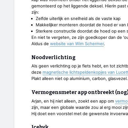
gemonteerd op het liggende deksel. Hierin pas
zijn:
Zelfde uiterlijk en snelheid als de vaste kap
Makkelijker monteren doordat de hoed er van
Sterkere constructie doordat de hoed op een 
En niet te vergeten, ze zijn goedkoper dan de '
Aldus de
website van Wim Schermer
.
Noodverlichting
Als geen verlichting op je fiets hebt, en tot zicht
deze
magnetische lichtspeldenkopjes van Lucet
Plakt alleen niet op aluminium, carbon, glasveze
Vermogensmeter app ontbreekt (nog
Arjan, en hij niet alleen, zoekt een app om
vermo
zijn, maar een globale waarde zou al erg mooi zij
Hij doet een voorstel met de gewenste invoerwa
Icebyk