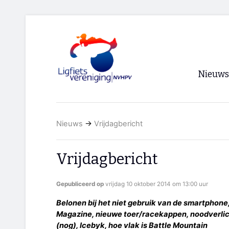
Nieuws
Voorpagi
Nieuws
→
Vrijdagbericht
Archief
RSS
Vrijdagbericht
Gepubliceerd op
vrijdag 10 oktober 2014 om 13:00 uur
Belonen bij het niet gebruik van de smartphone
Magazine, nieuwe toer/racekappen, noodverli
(nog), Icebyk, hoe vlak is Battle Mountain