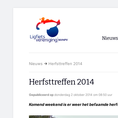
Nieuws
Voorpagi
Nieuws
→
Herfsttreffen 2014
Archief
RSS
Herfsttreffen 2014
Gepubliceerd op
donderdag 2 oktober 2014 om 08:50 uur
Komend weekend is er weer het befaamde herf