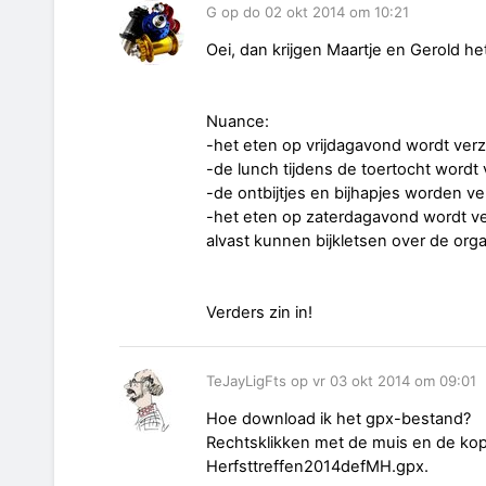
G op do 02 okt 2014 om 10:21
Oei, dan krijgen Maartje en Gerold het
Nuance:
-het eten op vrijdagavond wordt verz
-de lunch tijdens de toertocht wordt
-de ontbijtjes en bijhapjes worden ve
-het eten op zaterdagavond wordt 
alvast kunnen bijkletsen over de org
Verders zin in!
TeJayLigFts op vr 03 okt 2014 om 09:01
Hoe download ik het gpx-bestand?
Rechtsklikken met de muis en de kop
Herfsttreffen2014defMH.gpx.