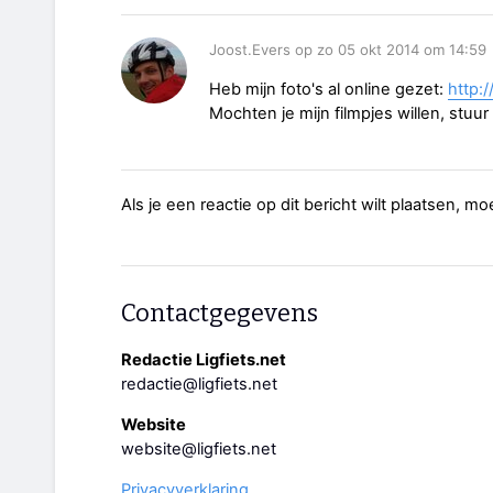
Joost.Evers op zo 05 okt 2014 om 14:59
Heb mijn foto's al online gezet:
http:
Mochten je mijn filmpjes willen, stuur
Als je een reactie op dit bericht wilt plaatsen, mo
Contactgegevens
Redactie Ligfiets.net
redactie@ligfiets.net
Website
website@ligfiets.net
Privacyverklaring