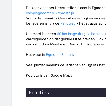
Dit keer vindt het Herfsttreffen plaats in Egmo
campingboerderij Vredesteijn
.
Voor jullie gemak is Cees al wezen kijken en gee
benaderen is (via de
Randweg
- het straatje ach
Uiteraard is er een
60 km lange rit (gpx-bestand)
vaardigheden op dat gebied uit te breiden. Ook n
verzorgd door Maartje en Gerold. En vooral is er 
Het weer in
Egmond-Binnen
.
Veel plezier namens de redactie van Ligfiets.net!
Kopfoto is van Google Maps
Reacties