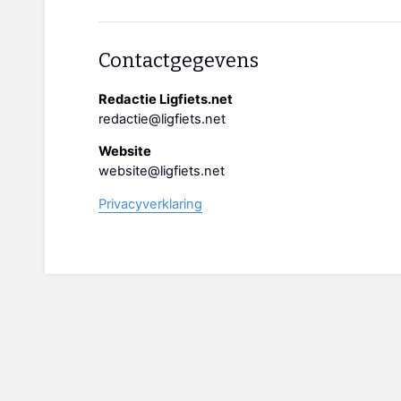
Contactgegevens
Redactie Ligfiets.net
redactie@ligfiets.net
Website
website@ligfiets.net
Privacyverklaring