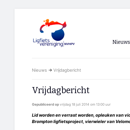
Nieuws
Voorpagi
Nieuws
→
Vrijdagbericht
Archief
RSS
Vrijdagbericht
Gepubliceerd op
vrijdag 18 juli 2014 om 13:00 uur
Lid worden en verrast worden, opleuken van vid
Brompton ligfietsproject, vierwieler van Velomo