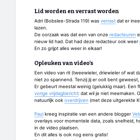
Lid worden en verrast worden
Adri (Bobslee-Strada 119) was
verrast
dat er inee
lazen.
De oorzaak was dat een van onze
redacteuren
e
nieuw lid had. Dat had deze redacteur ook weer
En zo grijpt alles weer in elkaar!
Opleuken van video's
Een video van rit (tweewieler, driewieler of wa
niet zo spannend. Tenzij jij er ooit bent geweest,
Er gebeurt meestal weinig (gelukkig maar). Een f
vorige vrijdagbericht
: dat wil je niet meemaken. 
natuurlijk ook
overdrijven
(met deze uitgerekte K
Paul
kreeg inspiratie van een andere blogger
Vel
overlays voor momentele data, zoals snelheid, ho
in de video plaatsen.
En dit alles is ook nog eens gratis!