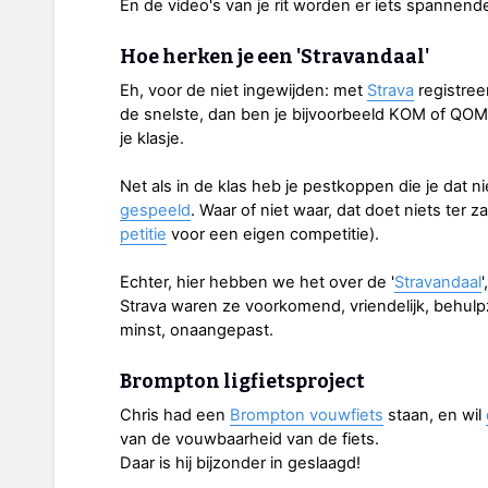
En de video's van je rit worden er iets spannend
Hoe herken je een 'Stravandaal'
Eh, voor de niet ingewijden: met
Strava
registreer
de snelste, dan ben je bijvoorbeeld KOM of QOM
je klasje.
Net als in de klas heb je pestkoppen die je dat n
gespeeld
. Waar of niet waar, dat doet niets ter z
petitie
voor een eigen competitie).
Echter, hier hebben we het over de '
Stravandaal
Strava waren ze voorkomend, vriendelijk, behulpz
minst, onaangepast.
Brompton ligfietsproject
Chris had een
Brompton vouwfiets
staan, en wil
van de vouwbaarheid van de fiets.
Daar is hij bijzonder in geslaagd!