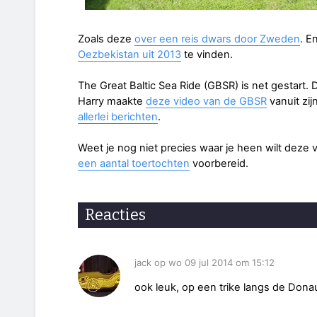
Zoals deze
over een reis dwars door Zweden
. E
Oezbekistan uit 2013
te vinden.
The Great Baltic Sea Ride (GBSR) is net gestart
Harry maakte
deze video van de GBSR
vanuit zij
allerlei berichten
.
Weet je nog niet precies waar je heen wilt deze v
een aantal toertochten
voorbereid.
Reacties
jack op wo 09 jul 2014 om 15:12
ook leuk, op een trike langs de Don