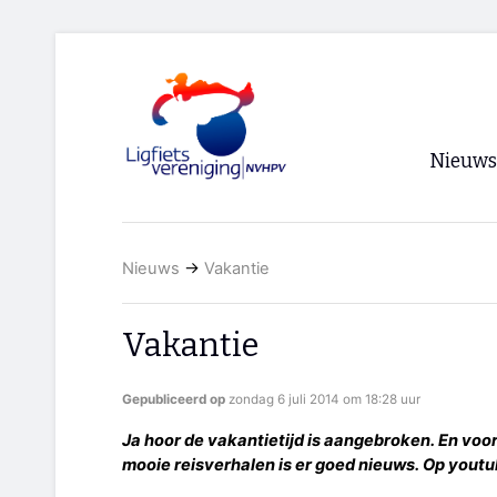
Nieuws
Voorpagi
Nieuws
→
Vakantie
Archief
RSS
Vakantie
Gepubliceerd op
zondag 6 juli 2014 om 18:28 uur
Ja hoor de vakantietijd is aangebroken. En voo
mooie reisverhalen is er goed nieuws. Op youtu