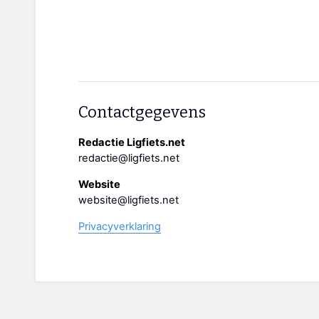
Contactgegevens
Redactie Ligfiets.net
redactie@ligfiets.net
Website
website@ligfiets.net
Privacyverklaring