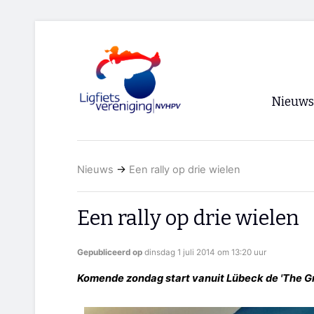
Nieuws
Voorpagi
Nieuws
→
Een rally op drie wielen
Archief
RSS
Een rally op drie wielen
Gepubliceerd op
dinsdag 1 juli 2014 om 13:20 uur
Komende zondag start vanuit Lübeck de 'The Gr