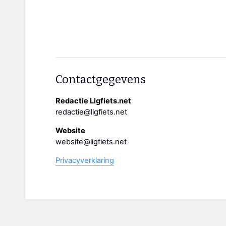
Contactgegevens
Redactie Ligfiets.net
redactie@ligfiets.net
Website
website@ligfiets.net
Privacyverklaring