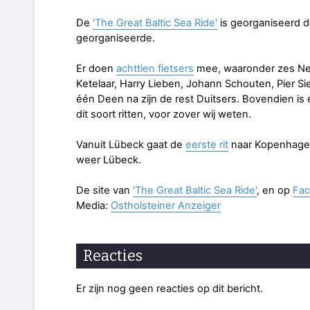
De
'The Great Baltic Sea Ride'
is georganiseerd d
georganiseerde.
Er doen
achttien fietsers
mee, waaronder zes Ned
Ketelaar, Harry Lieben, Johann Schouten, Pier S
één Deen na zijn de rest Duitsers. Bovendien is
dit soort ritten, voor zover wij weten.
Vanuit Lübeck gaat de
eerste rit
naar Kopenhagen. 
weer Lübeck.
De site van
'The Great Baltic Sea Ride'
, en op
Fa
Media:
Ostholsteiner Anzeiger
Reacties
Er zijn nog geen reacties op dit bericht.