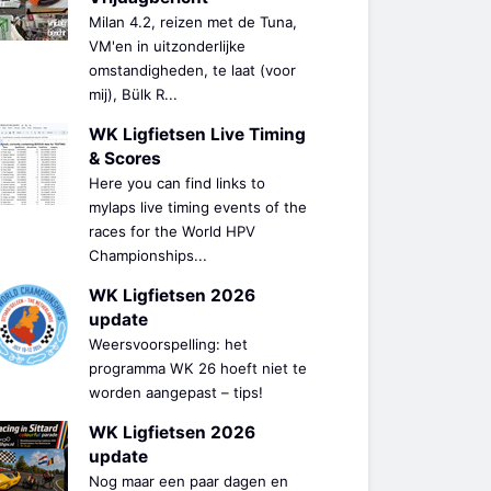
Milan 4.2, reizen met de Tuna,
VM'en in uitzonderlijke
omstandigheden, te laat (voor
mij), Bülk R...
WK Ligfietsen Live Timing
& Scores
Here you can find links to
mylaps live timing events of the
races for the World HPV
Championships...
WK Ligfietsen 2026
update
Weersvoorspelling: het
programma WK 26 hoeft niet te
worden aangepast – tips!
WK Ligfietsen 2026
update
Nog maar een paar dagen en