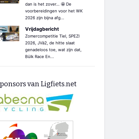
dan is het zover… 🤩 De
voorbereidingen voor het WK
2026 zijn bijna afg...
Vrijdagbericht
Zomercompetitie Tiel, SPEZI
2026, JVà2, de hitte slaat
genadeloos toe, wat zijn dat,
Bülk Race En...
ponsors van Ligfiets.net