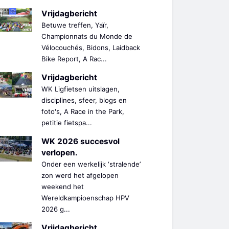
Vrijdagbericht
Betuwe treffen, Yaïr,
Championnats du Monde de
Vélocouchés, Bidons, Laidback
Bike Report, A Rac...
Vrijdagbericht
WK Ligfietsen uitslagen,
disciplines, sfeer, blogs en
foto's, A Race in the Park,
petitie fietspa...
WK 2026 succesvol
verlopen.
Onder een werkelijk ‘stralende’
zon werd het afgelopen
weekend het
Wereldkampioenschap HPV
2026 g...
Vrijdagbericht