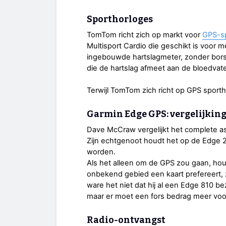
Sporthorloges
TomTom richt zich op markt voor
GPS-sp
Multisport Cardio die geschikt is voor m
ingebouwde hartslagmeter, zonder bors
die de hartslag afmeet aan de bloedvate
Terwijl TomTom zich richt op GPS sporth
Garmin Edge GPS: vergelijking
Dave McCraw vergelijkt het complete a
Zijn echtgenoot houdt het op de Edge 2
worden.
Als het alleen om de GPS zou gaan, hou
onbekend gebied een kaart prefereert,
ware het niet dat hij al een Edge 810 b
maar er moet een fors bedrag meer vo
Radio-ontvangst