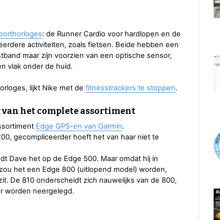
orthorloges
: de Runner Cardio voor hardlopen en de
eerdere activiteiten, zoals fietsen. Beide hebben een
tband maar zijn voorzien van een optische sensor,
n vlak onder de huid.
orloges, lijkt Nike met de
fitnesstrackers te stoppen
.
 van het complete assortiment
ssortiment
Edge GPS-en van Garmin
.
00, gecompliceerder hoeft het van haar niet te
dt Dave het op de Edge 500. Maar omdat hij in
 zou het een Edge 800 (uitlopend model) worden,
ezit. De 810 onderscheidt zich nauwelijks van de 800,
or worden neergelegd.