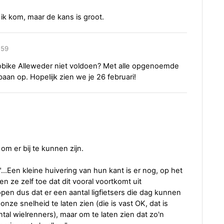
ik kom, maar de kans is groot.
:59
bike Alleweder niet voldoen? Met alle opgenoemde
aan op. Hopelijk zien we je 26 februari!
m er bij te kunnen zijn.
...Een kleine huivering van hun kant is er nog, op het
en ze zelf toe dat dit vooral voortkomt uit
pen dus dat er een aantal ligfietsers die dag kunnen
nze snelheid te laten zien (die is vast OK, dat is
al wielrenners), maar om te laten zien dat zo'n