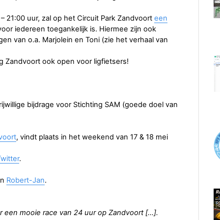
 21:00 uur, zal op het Circuit Park Zandvoort
een
 voor iedereen toegankelijk is. Hiermee zijn ook
gen van o.a. Marjolein en Toni (zie het verhaal van
ing Zandvoort ook open voor ligfietsers!
rijwillige bijdrage voor Stichting SAM (goede doel van
voort
, vindt plaats in het weekend van 17 & 18 mei
witter
.
an
Robert-Jan
.
r een mooie race van 24 uur op Zandvoort […].