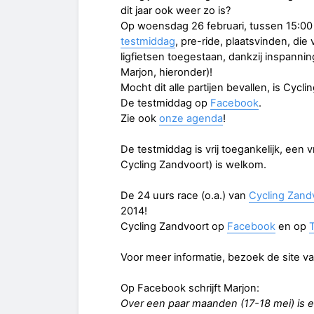
dit jaar ook weer zo is?
Op woensdag 26 februari, tussen 15:00 –
testmiddag
, pre-ride, plaatsvinden, die
ligfietsen toegestaan, dankzij inspannin
Marjon, hieronder)!
Mocht dit alle partijen bevallen, is Cycl
De testmiddag op
Facebook
.
Zie ook
onze agenda
!
De testmiddag is vrij toegankelijk, een v
Cycling Zandvoort) is welkom.
De 24 uurs race (o.a.) van
Cycling Zand
2014!
Cycling Zandvoort op
Facebook
en op
T
Voor meer informatie, bezoek de site v
Op Facebook schrijft Marjon:
Over een paar maanden (17-18 mei) is e