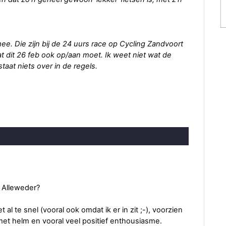
ee. Die zijn bij de 24 uurs race op Cycling Zandvoort
dat dit 26 feb ook op/aan moet. Ik weet niet wat de
taat niets over in de regels.
 Alleweder?
iet al te snel (vooral ook omdat ik er in zit ;-), voorzien
met helm en vooral veel positief enthousiasme.