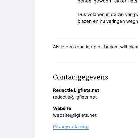
geheel gewoon-lekker-fietsen
Dus voldoen in de zin van po
blazen en huiveringen weg
Als je een reactie op dit bericht wilt pl
Contactgegevens
Redactie Ligfiets.net
redactie@ligfiets.net
Website
website@ligfiets.net
Privacyverklaring