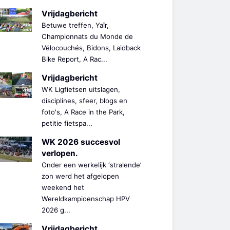
Vrijdagbericht
Betuwe treffen, Yaïr,
Championnats du Monde de
Vélocouchés, Bidons, Laidback
Bike Report, A Rac...
Vrijdagbericht
WK Ligfietsen uitslagen,
disciplines, sfeer, blogs en
foto's, A Race in the Park,
petitie fietspa...
WK 2026 succesvol
verlopen.
Onder een werkelijk ‘stralende’
zon werd het afgelopen
weekend het
Wereldkampioenschap HPV
2026 g...
Vrijdagbericht