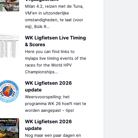
Milan 4.2, reizen met de Tuna,
VM'en in uitzonderlijke
omstandigheden, te laat (voor
mij), Bülk R...
WK Ligfietsen Live Timing
& Scores
Here you can find links to
mylaps live timing events of the
races for the World HPV
Championships...
WK Ligfietsen 2026
update
Weersvoorspelling: het
programma WK 26 hoeft niet te
worden aangepast – tips!
WK Ligfietsen 2026
update
Nog maar een paar dagen en