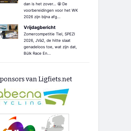
dan is het zover… 🤩 De
voorbereidingen voor het WK
2026 zijn bijna afg...
Vrijdagbericht
Zomercompetitie Tiel, SPEZI
2026, JVà2, de hitte slaat
genadeloos toe, wat zijn dat,
Bülk Race En...
ponsors van Ligfiets.net