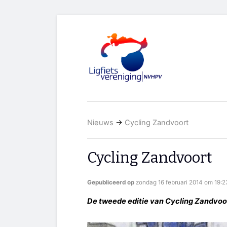
Nieuws
→
Cycling Zandvoort
Cycling Zandvoort
Gepubliceerd op
zondag 16 februari 2014 om 19:2
De tweede editie van Cycling Zandvoor