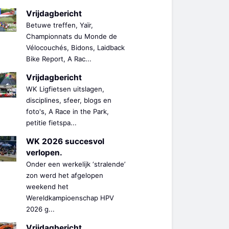
Vrijdagbericht
Betuwe treffen, Yaïr,
Championnats du Monde de
Vélocouchés, Bidons, Laidback
Bike Report, A Rac...
Vrijdagbericht
WK Ligfietsen uitslagen,
disciplines, sfeer, blogs en
foto's, A Race in the Park,
petitie fietspa...
WK 2026 succesvol
verlopen.
Onder een werkelijk ‘stralende’
zon werd het afgelopen
weekend het
Wereldkampioenschap HPV
2026 g...
Vrijdagbericht