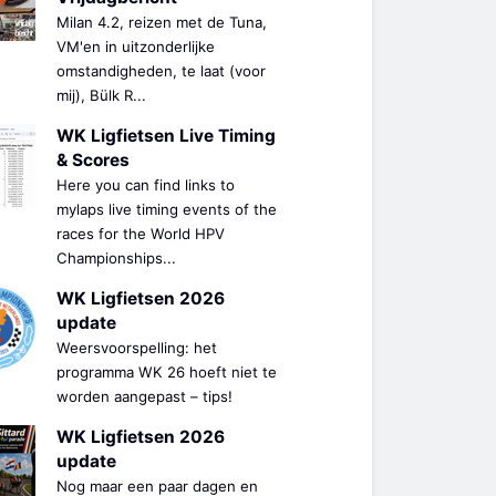
Milan 4.2, reizen met de Tuna,
VM'en in uitzonderlijke
omstandigheden, te laat (voor
mij), Bülk R...
WK Ligfietsen Live Timing
& Scores
Here you can find links to
mylaps live timing events of the
races for the World HPV
Championships...
WK Ligfietsen 2026
update
Weersvoorspelling: het
programma WK 26 hoeft niet te
worden aangepast – tips!
WK Ligfietsen 2026
update
Nog maar een paar dagen en