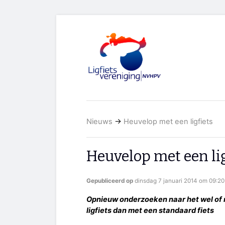
Nieuws
→
Heuvelop met een ligfiets
Heuvelop met een lig
Gepubliceerd op
dinsdag 7 januari 2014 om 09:20
Opnieuw onderzoeken naar het wel of 
ligfiets dan met een standaard fiets