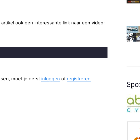
 artikel ook een interessante link naar een video:
aatsen, moet je eerst
inloggen
of
registreren
.
Spon