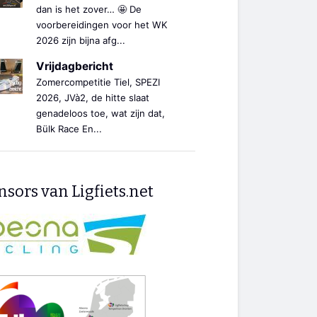
dan is het zover… 🤩 De
voorbereidingen voor het WK
2026 zijn bijna afg...
Vrijdagbericht
Zomercompetitie Tiel, SPEZI
2026, JVà2, de hitte slaat
genadeloos toe, wat zijn dat,
Bülk Race En...
sors van Ligfiets.net