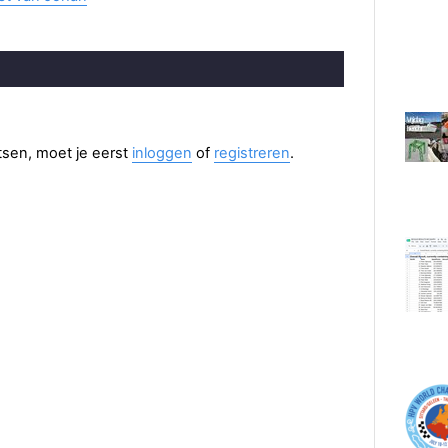
aatsen, moet je eerst
inloggen
of
registreren
.