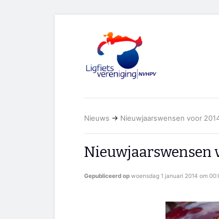
Nieuws
→
Nieuwjaarswensen voor 201
Nieuwjaarswensen v
Gepubliceerd op
woensdag 1 januari 2014 om 00: