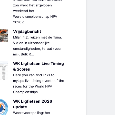
zon werd het afgelopen
weekend het
Wereldkampioenschap HPV
2026 g...
Vrijdagbericht
Milan 4.2, reizen met de Tuna,
VM'en in uitzonderlijke
omstandigheden, te laat (voor
mij), Bülk R...
WK Ligfietsen Live Timing
& Scores
Here you can find links to
mylaps live timing events of the
races for the World HPV
Championships...
WK Ligfietsen 2026
update
Weersvoorspelling: het