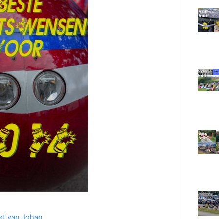
st van Johan