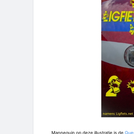
Mannequin op deze illustratie is de
Que