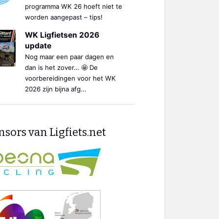
programma WK 26 hoeft niet te
worden aangepast – tips!
WK Ligfietsen 2026
update
Nog maar een paar dagen en
dan is het zover… 🤩 De
voorbereidingen voor het WK
2026 zijn bijna afg...
sors van Ligfiets.net