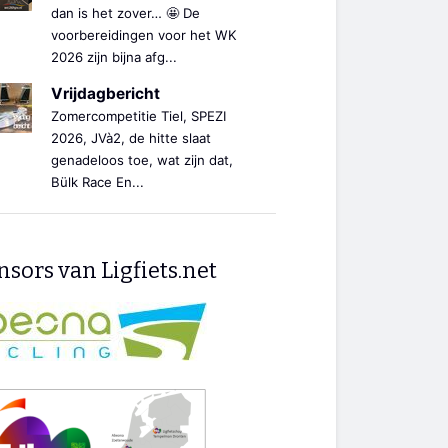
dan is het zover… 🤩 De
voorbereidingen voor het WK
2026 zijn bijna afg...
Vrijdagbericht
Zomercompetitie Tiel, SPEZI
2026, JVà2, de hitte slaat
genadeloos toe, wat zijn dat,
Bülk Race En...
sors van Ligfiets.net