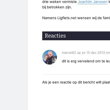
drie weken vermiste
Joachim Janssen
l
bij betrokken zijn.
Namens Ligfiets.net wensen wij de famil
Reacties
marcel82 op zo 15 dec 2013 om
dit is erg vervelend om te le
Als je een reactie op dit bericht wilt pl