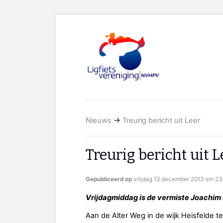
Nieuws
→
Treurig bericht uit Leer
Treurig bericht uit L
Gepubliceerd op
vrijdag 13 december 2013 om 23
Vrijdagmiddag is de vermiste Joachim
Aan de Alter Weg in de wijk Heisfelde te