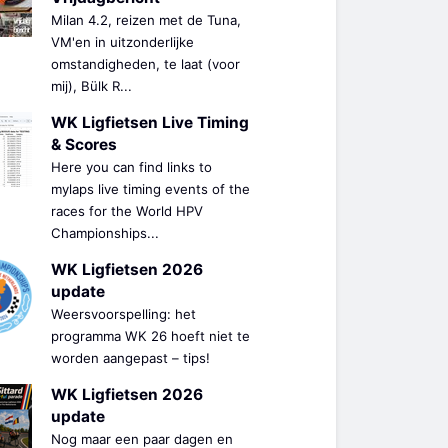
Milan 4.2, reizen met de Tuna,
VM'en in uitzonderlijke
omstandigheden, te laat (voor
mij), Bülk R...
WK Ligfietsen Live Timing
& Scores
Here you can find links to
mylaps live timing events of the
races for the World HPV
Championships...
WK Ligfietsen 2026
update
Weersvoorspelling: het
programma WK 26 hoeft niet te
worden aangepast – tips!
WK Ligfietsen 2026
update
Nog maar een paar dagen en