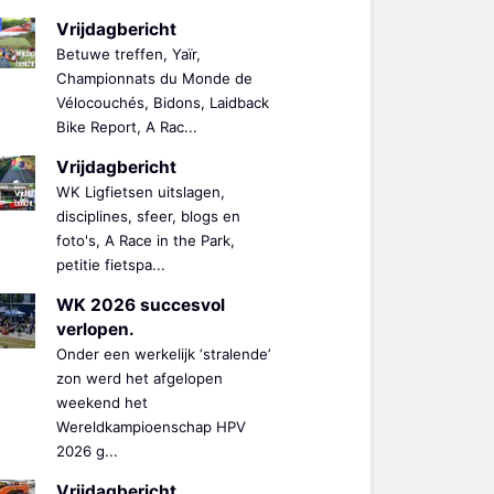
Vrijdagbericht
Betuwe treffen, Yaïr,
Championnats du Monde de
Vélocouchés, Bidons, Laidback
Bike Report, A Rac...
Vrijdagbericht
WK Ligfietsen uitslagen,
disciplines, sfeer, blogs en
foto's, A Race in the Park,
petitie fietspa...
WK 2026 succesvol
verlopen.
Onder een werkelijk ‘stralende’
zon werd het afgelopen
weekend het
Wereldkampioenschap HPV
2026 g...
Vrijdagbericht