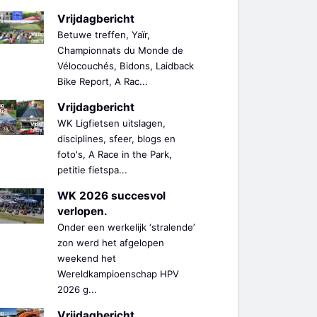
Vrijdagbericht
Betuwe treffen, Yaïr,
Championnats du Monde de
Vélocouchés, Bidons, Laidback
Bike Report, A Rac...
Vrijdagbericht
WK Ligfietsen uitslagen,
disciplines, sfeer, blogs en
foto's, A Race in the Park,
petitie fietspa...
WK 2026 succesvol
verlopen.
Onder een werkelijk ‘stralende’
zon werd het afgelopen
weekend het
Wereldkampioenschap HPV
2026 g...
Vrijdagbericht