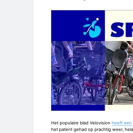
Het populaire blad Velovision
heeft een
het patent gehad op prachtig weer, hela