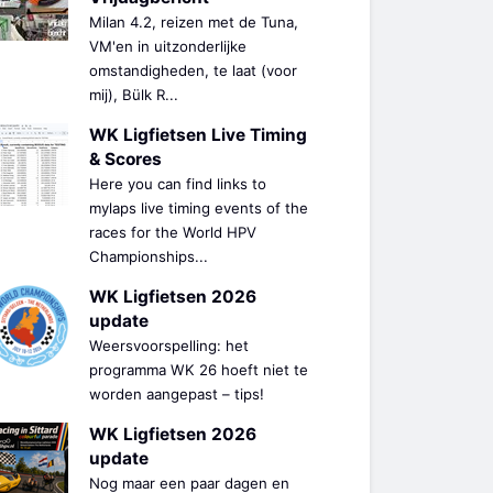
Milan 4.2, reizen met de Tuna,
VM'en in uitzonderlijke
omstandigheden, te laat (voor
mij), Bülk R...
WK Ligfietsen Live Timing
& Scores
Here you can find links to
mylaps live timing events of the
races for the World HPV
Championships...
WK Ligfietsen 2026
update
Weersvoorspelling: het
programma WK 26 hoeft niet te
worden aangepast – tips!
WK Ligfietsen 2026
update
Nog maar een paar dagen en