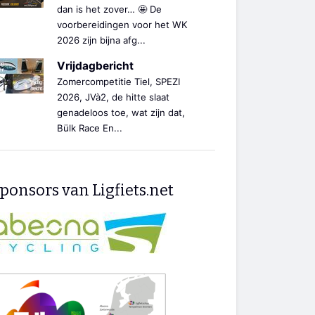
dan is het zover… 🤩 De
voorbereidingen voor het WK
2026 zijn bijna afg...
Vrijdagbericht
Zomercompetitie Tiel, SPEZI
2026, JVà2, de hitte slaat
genadeloos toe, wat zijn dat,
Bülk Race En...
ponsors van Ligfiets.net