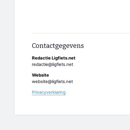
Contactgegevens
Redactie Ligfiets.net
redactie@ligfiets.net
Website
website@ligfiets.net
Privacyverklaring