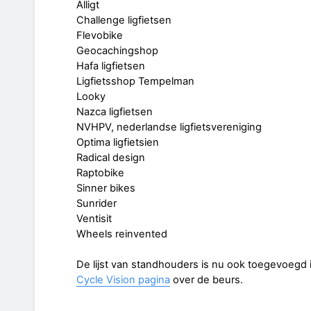
Alligt
Challenge ligfietsen
Flevobike
Geocachingshop
Hafa ligfietsen
Ligfietsshop Tempelman
Looky
Nazca ligfietsen
NVHPV, nederlandse ligfietsvereniging
Optima ligfietsien
Radical design
Raptobike
Sinner bikes
Sunrider
Ventisit
Wheels reinvented
De lijst van standhouders is nu ook toegevoegd 
Cycle Vision pagina
over de beurs.