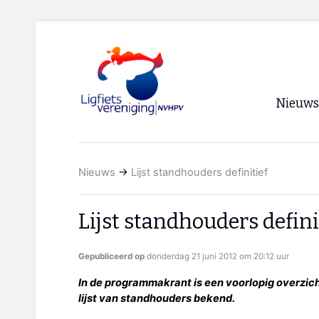
Nieuws
Voorpagi
Nieuws
→
Lijst standhouders definitief
Archief
RSS
Lijst standhouders defini
Gepubliceerd op
donderdag 21 juni 2012 om 20:12 uur
In de programmakrant is een voorlopig overzich
lijst van standhouders bekend.