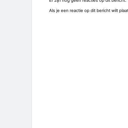
Er zijn nog geen reacties op dit bericht.
Als je een reactie op dit bericht wilt pl