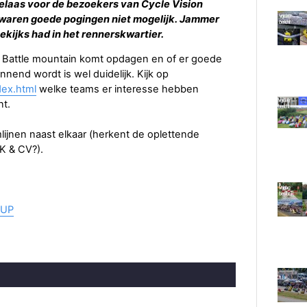
elaas voor de bezoekers van Cycle Vision
waren goede pogingen niet mogelijk. Jammer
ekijks had in het rennerskwartier.
in Battle mountain komt opdagen en of er goede
end wordt is wel duidelijk. Kijk op
dex.html
welke teams er interesse hebben
t.
lijnen naast elkaar (herkent de oplettende
EK & CV?).
 UP