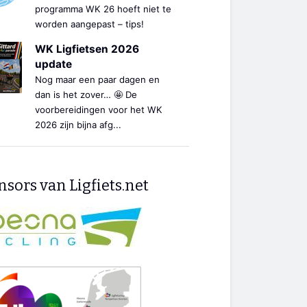
programma WK 26 hoeft niet te
worden aangepast – tips!
WK Ligfietsen 2026
update
Nog maar een paar dagen en
dan is het zover… 🤩 De
voorbereidingen voor het WK
2026 zijn bijna afg...
sors van Ligfiets.net