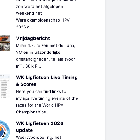
zon werd het afgelopen
weekend het
Wereldkampioenschap HPV
2026 g...
Vrijdagbericht
Milan 4.2, reizen met de Tuna,
VM'en in uitzonderlijke
omstandigheden, te laat (voor
mij), Bülk R...
WK Ligfietsen Live Timing
& Scores
Here you can find links to
mylaps live timing events of the
races for the World HPV
Championships...
WK Ligfietsen 2026
update
Weersvoorspelling: het