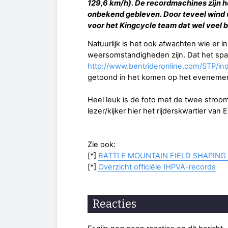
129,6 km/h). De recordmachines zijn h
onbekend gebleven. Door teveel wind 
voor het Kingcycle team dat wel veel b
Natuurlijk is het ook afwachten wie er 
weersomstandigheden zijn. Dat het spann
http://www.bentrideronline.com/STP/in
getoond in het komen op het evenemen
Heel leuk is de foto met de twee stroom
lezer/kijker hier het rijderskwartier van 
Zie ook:
[*]
BATTLE MOUNTAIN FIELD SHAPING
[*]
Overzicht officiële IHPVA-records
Reacties