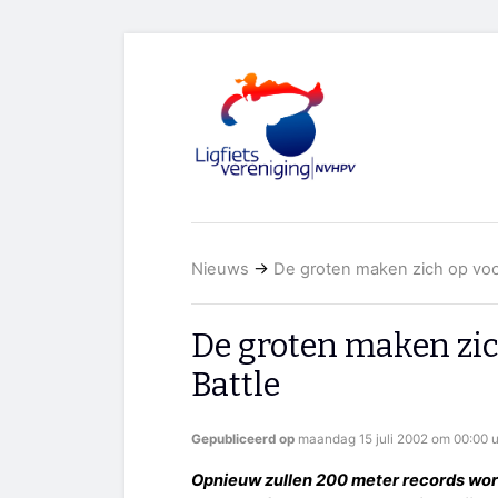
Nieuws
→
De groten maken zich op voor 
De groten maken zich
Battle
Gepubliceerd op
maandag 15 juli 2002 om 00:00 
Opnieuw zullen 200 meter records wor