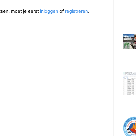
aatsen, moet je eerst
inloggen
of
registreren
.