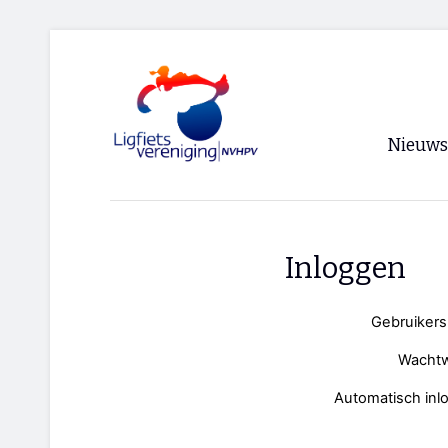
Nieuws
Voorpagi
Archief
Inloggen
RSS
Gebruiker
Wacht
Automatisch inl