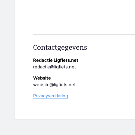
Contactgegevens
Redactie Ligfiets.net
redactie@ligfiets.net
Website
website@ligfiets.net
Privacyverklaring