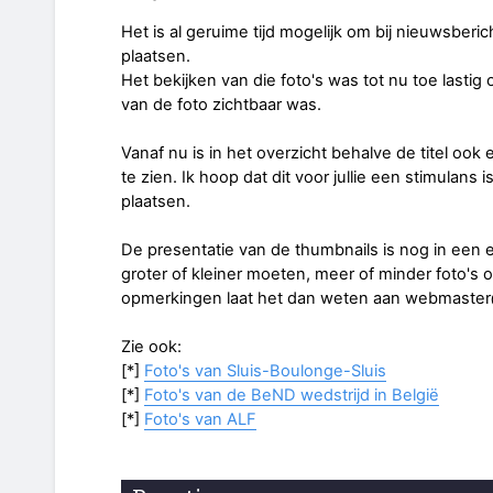
Het is al geruime tijd mogelijk om bij nieuwsber
plaatsen.
Het bekijken van die foto's was tot nu toe lastig o
van de foto zichtbaar was.
Vanaf nu is in het overzicht behalve de titel ook
te zien. Ik hoop dat dit voor jullie een stimulans 
plaatsen.
De presentatie van de thumbnails is nog in een ex
groter of kleiner moeten, meer of minder foto's 
opmerkingen laat het dan weten aan webmaster@
Zie ook:
[*]
Foto's van Sluis-Boulonge-Sluis
[*]
Foto's van de BeND wedstrijd in België
[*]
Foto's van ALF