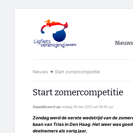
Nieuws
Voorpagi
Nieuws
→
Start zomercompetitie
Archief
RSS
Start zomercompetitie
Gepubliceerd op
vrijdag 18 mei 2012 om 16:18 uur
Zondag werd de eerste wedstrijd van de zomer
baan van Trias in Den Haag. Het weer was goed
deelnemers als vorig jaar.