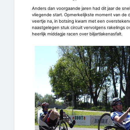
Anders dan voorgaande jaren had dit jaar de sn
vliegende start. Opmerkelijkste moment van de 
veertje na, in botsing kwam met een oversteken
naastgelegen stuk circuit vervolgens rakelings
heerlijk middagje racen over biljartlakenasfalt.