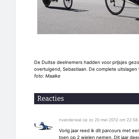
De Duitse deelnemers hadden voor prijsjes gezo
overtuigend, Sebastiaan. De complete uitslagen 
foto: Maaike
Reacties
nvanderwal op zo 20 mei 2012 om 22:58
Vorig jaar reed ik dit parcours met 
toen op 2 wielen nemen. Dit jaar deed