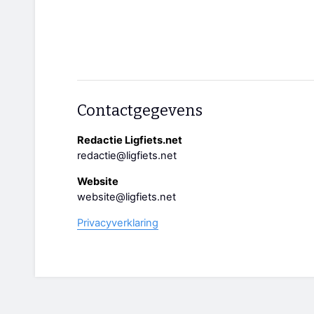
Contactgegevens
Redactie Ligfiets.net
redactie@ligfiets.net
Website
website@ligfiets.net
Privacyverklaring