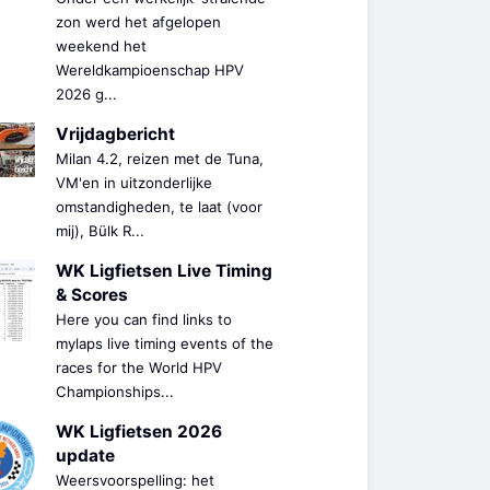
zon werd het afgelopen
weekend het
Wereldkampioenschap HPV
2026 g...
Vrijdagbericht
Milan 4.2, reizen met de Tuna,
VM'en in uitzonderlijke
omstandigheden, te laat (voor
mij), Bülk R...
WK Ligfietsen Live Timing
& Scores
Here you can find links to
mylaps live timing events of the
races for the World HPV
Championships...
WK Ligfietsen 2026
update
Weersvoorspelling: het