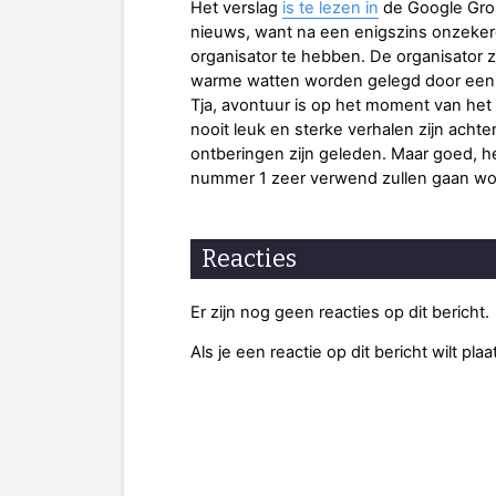
Het verslag
is te lezen in
de Google Grou
nieuws, want na een enigszins onzekere 
organisator te hebben. De organisator 
warme watten worden gelegd door een w
Tja, avontuur is op het moment van het "
nooit leuk en sterke verhalen zijn achter
ontberingen zijn geleden. Maar goed, het
nummer 1 zeer verwend zullen gaan wo
Reacties
Er zijn nog geen reacties op dit bericht.
Als je een reactie op dit bericht wilt pl