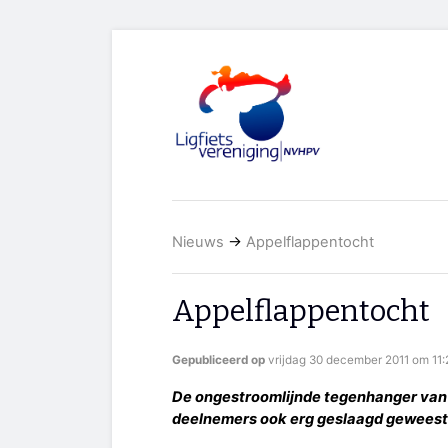
Nieuws
→
Appelflappentocht
Appelflappentocht
Gepubliceerd op
vrijdag 30 december 2011 om 11:
De ongestroomlijnde tegenhanger van d
deelnemers ook erg geslaagd geweest