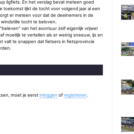
p ligfiets. En het verslag bevat meteen goed
toekomst lijkt de tocht voor volgend jaar al een
zorgt er meteen voor dat de deelnemers in de
indstille tocht te beloven.
beleven" van het avontuur zelf eigenlijk vrijwel
af moeilijk te vertellen als er weinig sneeuw, ijs en
 valt te snappen dat fietsers in fietsprovincie
rden.
aatsen, moet je eerst
inloggen
of
registreren
.