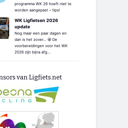
programma WK 26 hoeft niet te
worden aangepast – tips!
WK Ligfietsen 2026
update
Nog maar een paar dagen en
dan is het zover… 🤩 De
voorbereidingen voor het WK
2026 zijn bijna afg...
sors van Ligfiets.net