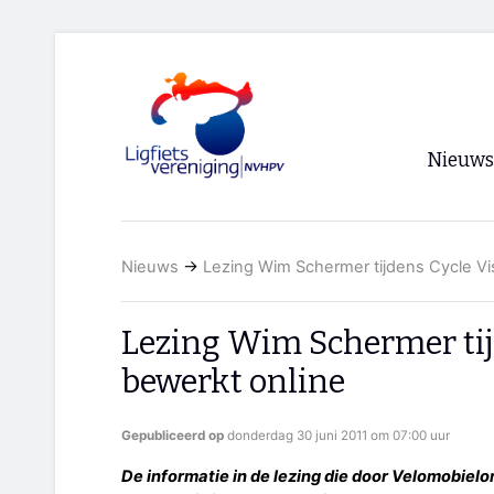
Nieuws
Voorpagi
Nieuws
→
Lezing Wim Schermer tijdens Cycle Vi
Archief
RSS
Lezing Wim Schermer tij
bewerkt online
Gepubliceerd op
donderdag 30 juni 2011 om 07:00 uur
De informatie in de lezing die door Velomobielon