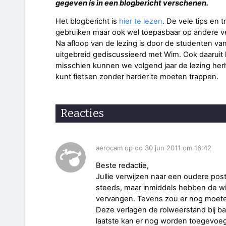
gegeven is in een blogbericht verschenen.
Het blogbericht is
hier te lezen
. De vele tips en t
gebruiken maar ook wel toepasbaar op andere v
Na afloop van de lezing is door de studenten v
uitgebreid gediscussieerd met Wim. Ook daarui
misschien kunnen we volgend jaar de lezing herh
kunt fietsen zonder harder te moeten trappen.
Reacties
aerocam op do 30 jun 2011 om 16:42
Beste redactie,
Jullie verwijzen naar een oudere post
steeds, maar inmiddels hebben de wi
vervangen. Tevens zou er nog moet
Deze verlagen de rolweerstand bij 
laatste kan er nog worden toegevoe