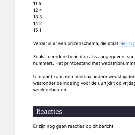
11 5
12 4
13 3
14 2
15 1
Verder is er een prijzenschema, die staat
hier in 
Zoals in eerdere berichten al is aangegeven, snelle
nummers. Het printbestand met wedstrijdnum
Uiteraard komt een mail naar iedere wedstrijdde
waaronder de indeling voor de uurtijdrit op vrijd
week gebeuren.
Reacties
Er zijn nog geen reacties op dit bericht.