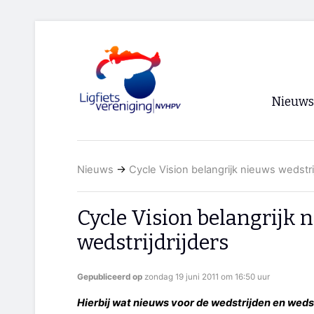
Nieuws
Voorpagi
Nieuws
→
Cycle Vision belangrijk nieuws wedstrij
Archief
RSS
Cycle Vision belangrijk 
wedstrijdrijders
Gepubliceerd op
zondag 19 juni 2011 om 16:50 uur
Hierbij wat nieuws voor de wedstrijden en wedst