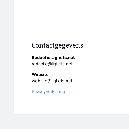
Contactgegevens
Redactie Ligfiets.net
redactie@ligfiets.net
Website
website@ligfiets.net
Privacyverklaring