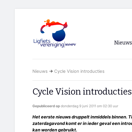
Nieuws
Voorpagi
Nieuws
→
Cycle Vision introducties
Archief
RSS
Cycle Vision introducties
Gepubliceerd op
donderdag 9 juni 2011 om 02:30 uur
Het eerste nieuws druppelt inmiddels binnen. T
zaterdagavond komt er in ieder geval een intro
kan worden gebruikt.