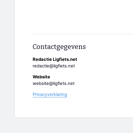
Contactgegevens
Redactie Ligfiets.net
redactie@ligfiets.net
Website
website@ligfiets.net
Privacyverklaring