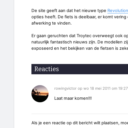
De site geeft aan dat het nieuwe type
Revolutio
opties heeft. De fiets is deelbaar, er komt vering 
afwerking te vinden.
Er gaan geruchten dat Troytec overweegt ook op
natuurlijk fantastisch nieuws zijn. De modellen z
exposeerd en het bekijken van de fietsen is zek
Reacties
rowingvictor op wo 18 mei 2011 om 19:27
Laat maar komen!!!
Als je een reactie op dit bericht wilt plaatsen, mo