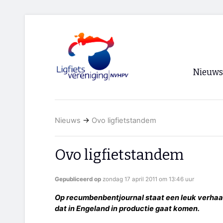
Nieuws
Voorpagi
Nieuws
→
Ovo ligfietstandem
Archief
RSS
Ovo ligfietstandem
Gepubliceerd op
zondag 17 april 2011 om 13:46 uur
Op recumbenbentjournal staat een leuk verhaal
dat in Engeland in productie gaat komen.