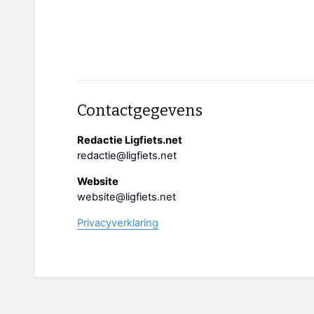
Contactgegevens
Redactie Ligfiets.net
redactie@ligfiets.net
Website
website@ligfiets.net
Privacyverklaring