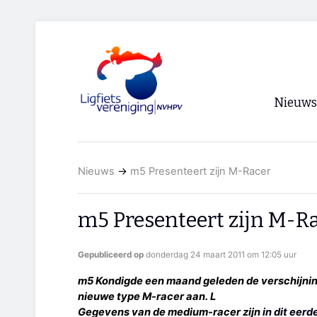
Nieuws
Voorpagi
Nieuws
→
m5 Presenteert zijn M-Racer
Archief
RSS
m5 Presenteert zijn M-R
Gepubliceerd op
donderdag 24 maart 2011 om 12:05 uur
m5 Kondigde een maand geleden de verschijnin
nieuwe type M-racer aan. L
Gegevens van de medium-racer zijn
in dit eerd