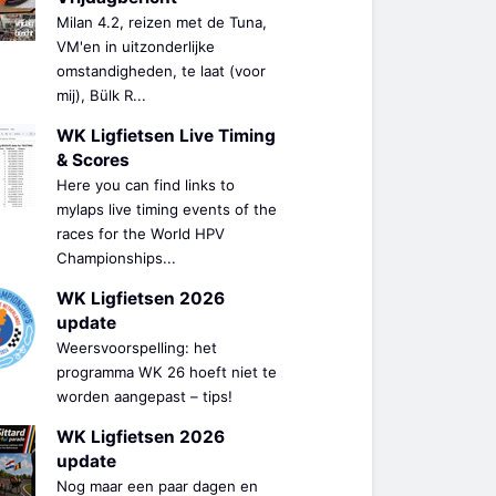
Milan 4.2, reizen met de Tuna,
VM'en in uitzonderlijke
omstandigheden, te laat (voor
mij), Bülk R...
WK Ligfietsen Live Timing
& Scores
Here you can find links to
mylaps live timing events of the
races for the World HPV
Championships...
WK Ligfietsen 2026
update
Weersvoorspelling: het
programma WK 26 hoeft niet te
worden aangepast – tips!
WK Ligfietsen 2026
update
Nog maar een paar dagen en