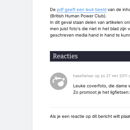
De
pdf geeft een leuk beeld
van de inh
(British Human Power Club).
In dit geval staan delen van artikelen onl
men juist foto's die niet in het blad zijn
geschreven media hand in hand te kun
Reacties
hasefietser op zo 27 mrt 2011 
Leuke coverfoto, die dame w
Zo promoot je het ligfietsen
Als je een reactie op dit bericht wilt pl