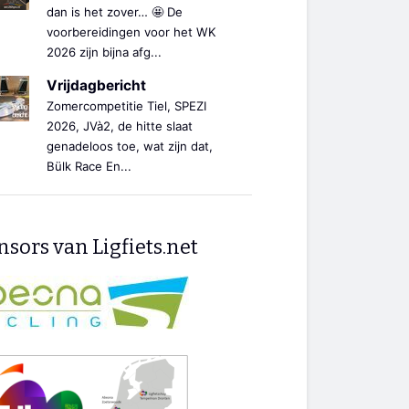
dan is het zover… 🤩 De
voorbereidingen voor het WK
2026 zijn bijna afg...
Vrijdagbericht
Zomercompetitie Tiel, SPEZI
2026, JVà2, de hitte slaat
genadeloos toe, wat zijn dat,
Bülk Race En...
sors van Ligfiets.net