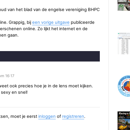
oud van het blad van de engelse vereniging BHPC
ine. Grappig, bij
een vorige uitgave
publiceerde
 verschenen online. Zo lijkt het internet en de
nen gaan.
om 16:17
eet ook precies hoe je in de lens moet kijken.
: sexy en snel!
aatsen, moet je eerst
inloggen
of
registreren
.