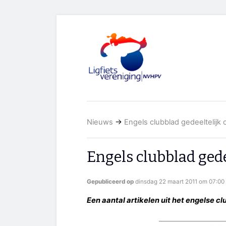
Nieuws
→
Engels clubblad gedeeltelijk 
Engels clubblad gede
Gepubliceerd op
dinsdag 22 maart 2011 om 07:00
Een aantal artikelen uit het engelse cl