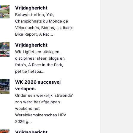
Vrijdagbericht
Betuwe treffen, Yaïr,
Championnats du Monde de
Vélocouchés, Bidons, Laidback
Bike Report, A Rac...
Vrijdagbericht
WK Ligfietsen uitslagen,
disciplines, sfeer, blogs en
foto's, A Race in the Park,
petitie fietspa...
WK 2026 succesvol
verlopen.
Onder een werkelijk ‘stralende’
zon werd het afgelopen
weekend het
Wereldkampioenschap HPV
2026 g...
Vrijdagbericht