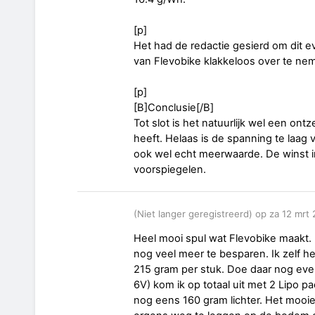
[p]
Het had de redactie gesierd om dit e
van Flevobike klakkeloos over te ne
[p]
[B]Conclusie[/B]
Tot slot is het natuurlijk wel een on
heeft. Helaas is de spanning te laag v
ook wel echt meerwaarde. De winst i
voorspiegelen.
(Niet langer geregistreerd) op za 12 mrt
Heel mooi spul wat Flevobike maakt. 
nog veel meer te besparen. Ik zelf h
215 gram per stuk. Doe daar nog even
6V) kom ik op totaal uit met 2 Lipo p
nog eens 160 gram lichter. Het mooie i