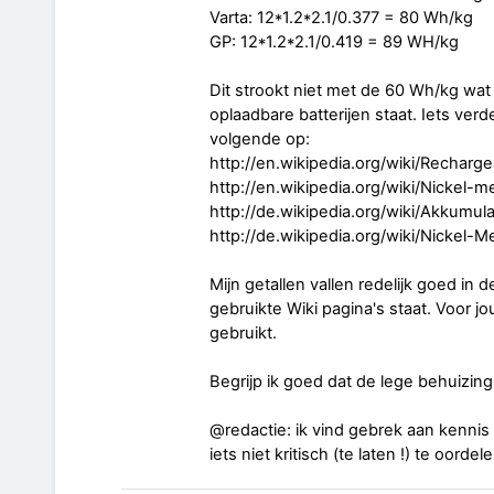
Varta: 12*1.2*2.1/0.377 = 80 Wh/kg
GP: 12*1.2*2.1/0.419 = 89 WH/kg
Dit strookt niet met de 60 Wh/kg wat
oplaadbare batterijen staat. Iets verd
volgende op:
http://en.wikipedia.org/wiki/Recharg
http://en.wikipedia.org/wiki/Nickel-m
http://de.wikipedia.org/wiki/Akkumul
http://de.wikipedia.org/wiki/Nickel-
Mijn getallen vallen redelijk goed in 
gebruikte Wiki pagina's staat. Voor jo
gebruikt.
Begrijp ik goed dat de lege behuizin
@redactie: ik vind gebrek aan kenni
iets niet kritisch (te laten !) te oordele