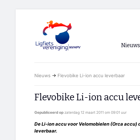
Nieuws
Voorpagi
Nieuws
→
Flevobike Li-ion accu leverbaar
Archief
RSS
Flevobike Li-ion accu lev
Gepubliceerd op
zaterdag 12 maart 2011 om 09:01 uur
De Li-ion accu voor Velomobielen (Orca accu) d
leverbaar.