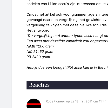
nadelen van Li-ion accu's zijn interessant om te 
Omdat het artikel ook voor grammenjagers inter
gevraagd naar een vergelijking met gewichten v
vergelijking te krijgen met deze nieuwe accu di
Het antwoord:
"De vergelijking met andere typen accu hangt oo
Een accu met dezelfde capaciteit zou ongeveer 
NiMh 1200 gram
NiCd 1460 gram
PB 2430 gram
Heb je dus een loodgel (Pb) accu kun je in theori
Reacties
RodePioneer op za 12 mrt 2011 om 11:44