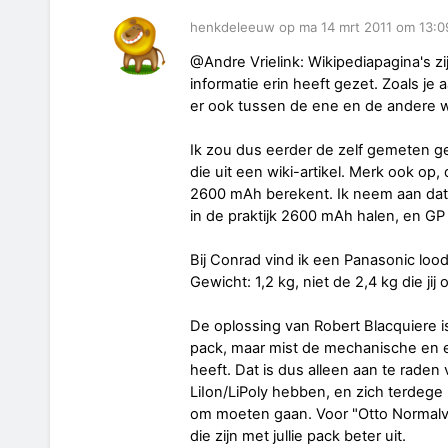
henkdeleeuw op ma 14 mrt 2011 om 13:0
@Andre Vrielink: Wikipediapagina's z
informatie erin heeft gezet. Zoals je 
er ook tussen de ene en de andere wi
Ik zou dus eerder de zelf gemeten 
die uit een wiki-artikel. Merk ook op
2600 mAh berekent. Ik neem aan dat d
in de praktijk 2600 mAh halen, en GP 
Bij Conrad vind ik een Panasonic loo
Gewicht: 1,2 kg, niet de 2,4 kg die jij 
De oplossing van Robert Blacquiere is 
pack, maar mist de mechanische en el
heeft. Dat is dus alleen aan te raden
LiIon/LiPoly hebben, en zich terdege 
om moeten gaan. Voor "Otto Normalver
die zijn met jullie pack beter uit.