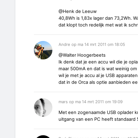
@Henk de Leeuw
40,8Wh is 1,83x lager dan 73,2Wh. Wa
dat klopt toch redelijk met wat ik schri
Andre op ma 14 mrt 2011 om 18:05
@Walter Hoogerbeets
Ik denk dat je een accu wil die je op
maar 500mA en dat is wat weinig om 
wil je met je accu al je USB apparat
dat in de Orca als optie aanbieden 
mars op ma 14 mrt 2011 om 19:09
Met een zogenaamde USB oplader kun
uitgang van een PC heeft standaard 