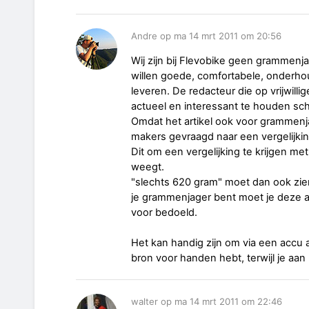
Andre op ma 14 mrt 2011 om 20:56
Wij zijn bij Flevobike geen grammenj
willen goede, comfortabele, onderho
leveren. De redacteur die op vrijwillig
actueel en interessant te houden schrij
Omdat het artikel ook voor grammenj
makers gevraagd naar een vergelijki
Dit om een vergelijking te krijgen m
weegt.
"slechts 620 gram" moet dan ook zien 
je grammenjager bent moet je deze ac
voor bedoeld.
Het kan handig zijn om via een accu 
bron voor handen hebt, terwijl je aan 
walter op ma 14 mrt 2011 om 22:46