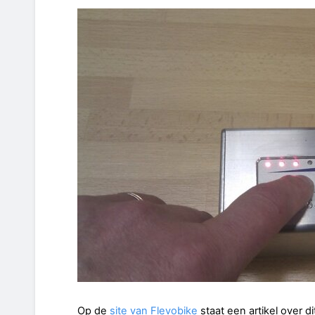
Op de
site van Flevobike
staat een artikel over 