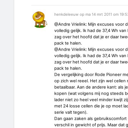
henkdeleeuw op ma 14 mrt 2011 om 19:5
@Andre Vrielink: Mijn excuses voor d
volledig gelijk. Ik had de 37,4 Wh va
zag over het hoofd dat je er daar twe
pack te halen.
@Andre Vrielink: Mijn excuses voor d
volledig gelijk. Ik had de 37,4 Wh va
zag over het hoofd dat je er daar twe
pack te halen.
De vergelijking door Rode Pioneer m
op zich wel reeel. Het zijn wel celle
betaalbaar. Aan de andere kant: als 
kopen (wat volgens mij nog steeds beh
lader niet zo heel veel minder kwijt zi
met 24 losse cellen die je op moet l
serie valt tegen).
Dan gaan zaken als gebruikscomfort 
verschil in gewicht of prijs. Maar dat g