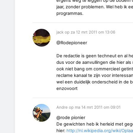
ergens weg te leggen op de bodem onde
jaar, zonder problemen. Wel heb ik e
programmas.
jack op za 12 mrt 2011 om 13:06
@Rodepioneer
De redactie is geen techneut en al h
dus voor de aanvullingen die hier als 
ook niet bang om commercieel getin
reclame kanaal te zijn voor interessa
wel een duidelijk onderscheid in de b
enzovoort
Andre op ma 14 mrt 2011 om 09:01
@rode pionier
De gewichten heb ik herleid met geg
hier:
http://nl.wikipedia.org/wiki/Opla