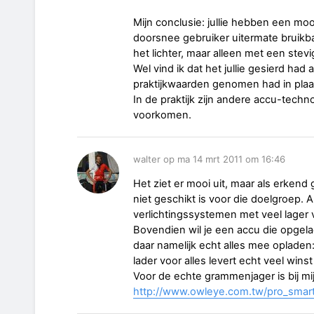
Mijn conclusie: jullie hebben een m
doorsnee gebruiker uitermate bruikba
het lichter, maar alleen met een stev
Wel vind ik dat het jullie gesierd had 
praktijkwaarden genomen had in plaat
In de praktijk zijn andere accu-techn
voorkomen.
walter op ma 14 mrt 2011 om 16:46
Het ziet er mooi uit, maar als erken
niet geschikt is voor die doelgroep.
verlichtingssystemen met veel lager
Bovendien wil je een accu die opgel
daar namelijk echt alles mee opladen
lader voor alles levert echt veel winst
Voor de echte grammenjager is bij mi
http://www.owleye.com.tw/pro_smart