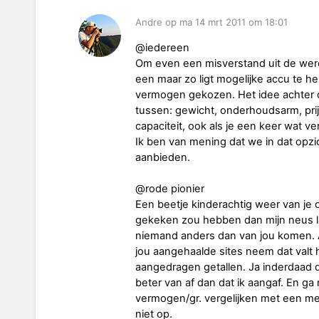
Andre op ma 14 mrt 2011 om 18:01
@iedereen
Om even een misverstand uit de were
een maar zo ligt mogelijke accu te he
vermogen gekozen. Het idee achter d
tussen: gewicht, onderhoudsarm, prij
capaciteit, ook als je een keer wat 
Ik ben van mening dat we in dat opzi
aanbieden.
@rode pionier
Een beetje kinderachtig weer van je 
gekeken zou hebben dan mijn neus la
niemand anders dan van jou komen. 
jou aangehaalde sites neem dat valt 
aangedragen getallen. Ja inderdaad d
beter van af dan dat ik aangaf. En g
vermogen/gr. vergelijken met een mee
niet op.