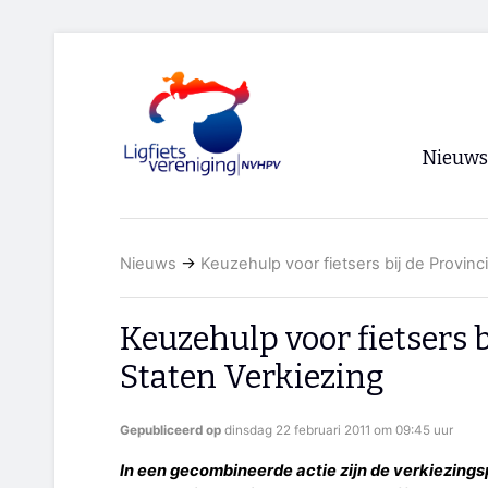
Nieuws
Voorpagi
Nieuws
→
Keuzehulp voor fietsers bij de Provinc
Archief
RSS
Keuzehulp voor fietsers b
Staten Verkiezing
Gepubliceerd op
dinsdag 22 februari 2011 om 09:45 uur
In een gecombineerde actie zijn de verkiezing