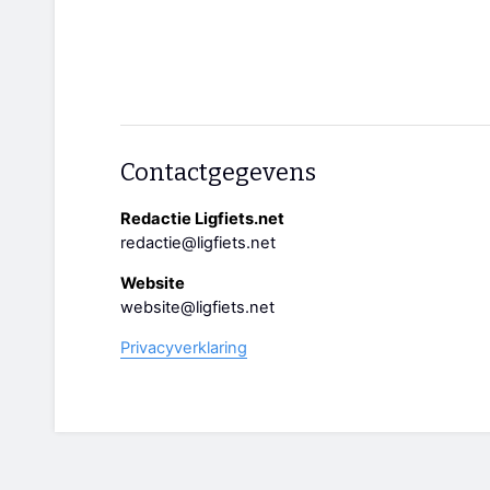
Contactgegevens
Redactie Ligfiets.net
redactie@ligfiets.net
Website
website@ligfiets.net
Privacyverklaring