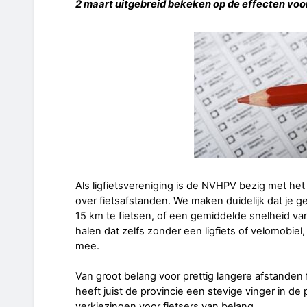
2 maart uitgebreid bekeken op de effecten voor
Als ligfietsvereniging is de NVHPV bezig met h
over fietsafstanden. We maken duidelijk dat je g
15 km te fietsen, of een gemiddelde snelheid v
halen dat zelfs zonder een ligfiets of velomobiel, 
mee.
Van groot belang voor prettig langere afstanden 
heeft juist de provincie een stevige vinger in de
verkiezingen voor fietsers van belang.